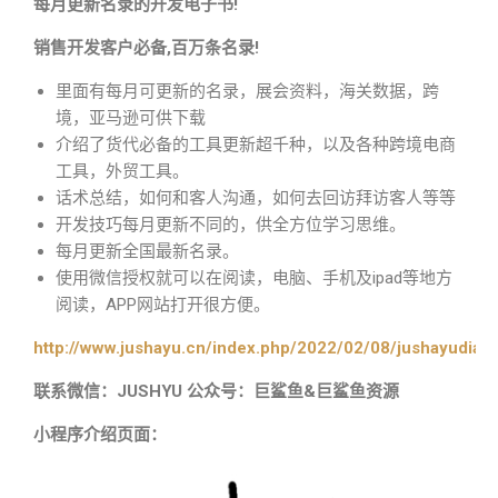
每月更新名录的开发电子书!
销售开发客户必备,百万条名录!
里面有每月可更新的名录，展会资料，海关数据，跨
境，亚马逊可供下载
介绍了货代必备的工具更新超千种，以及各种跨境电商
工具，外贸工具。
话术总结，如何和客人沟通，如何去回访拜访客人等等
开发技巧每月更新不同的，供全方位学习思维。
每月更新全国最新名录。
使用微信授权就可以在阅读，电脑、手机及ipad等地方
阅读，APP网站打开很方便。
http://www.jushayu.cn/index.php/2022/02/08/jushayudian
联系微信：JUSHYU 公众号：巨鲨鱼&巨鲨鱼资源
小程序介绍页面：