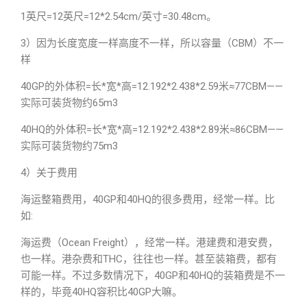
1英尺=12英尺=12*2.54cm/英寸=30.48cm。
3）因为长度宽度一样高度不一样，所以容量（CBM）不一
样
40GP的外体积=长*宽*高=12.192*2.438*2.59米≈77CBM——
实际可装货物约65m3
40HQ的外体积=长*宽*高=12.192*2.438*2.89米≈86CBM——
实际可装货物约75m3
4）关于费用
海运整箱费用，40GP和40HQ的很多费用，经常一样。比
如:
海运费（Ocean Freight），经常一样。港建费和港安费，
也一样。港杂费和THC，往往也一样。甚至装箱费，都有
可能一样。不过多数情况下，40GP和40HQ的装箱费是不一
样的，毕竟40HQ容积比40GP大嘛。