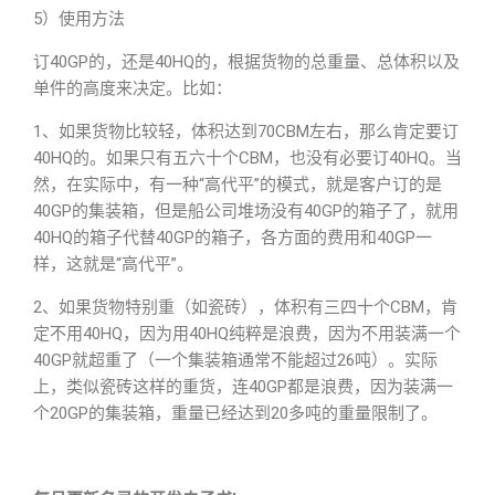
5）使用方法
订40GP的，还是40HQ的，根据货物的总重量、总体积以及
单件的高度来决定。比如：
1、如果货物比较轻，体积达到70CBM左右，那么肯定要订
40HQ的。如果只有五六十个CBM，也没有必要订40HQ。当
然，在实际中，有一种“高代平”的模式，就是客户订的是
40GP的集装箱，但是船公司堆场没有40GP的箱子了，就用
40HQ的箱子代替40GP的箱子，各方面的费用和40GP一
样，这就是“高代平”。
2、如果货物特别重（如瓷砖），体积有三四十个CBM，肯
定不用40HQ，因为用40HQ纯粹是浪费，因为不用装满一个
40GP就超重了（一个集装箱通常不能超过26吨）。实际
上，类似瓷砖这样的重货，连40GP都是浪费，因为装满一
个20GP的集装箱，重量已经达到20多吨的重量限制了。