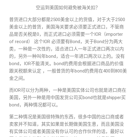
空运到美国如何避免被海关扣？
普货进口大部分都是2500美金以上的货值，对于大于2500
美金以上的普货，美国海关要求必须要正式进口，不管商
品是否关税是0，而正式进口必须需要一个IOR（importer
of record） 这个IOR 必须要有Bond，关于Bond分为两大
类，一种是一次性的，适合进口人一年正式进口两次以内
的，另外一种叫年bond，适合一年进口两次以上的。没有
bond，IOR不能清关。bond的费用会根据进口商品的价值
跟关税额来认定 ，一般普货的年bond的费用在400到800美
金之间。
而IOR可以分为两种，一种是美国实体公司也就是进口商在
美国，另外一种是用中国发货公司买bond也就是shipper买
bond，两种情况都可以。
第二种情况是美国很特殊的东西，很多中国的出口商或者
卖家并不知道，其实如果是长期做美国生意，而且美国没
有实体公司或者美国没有你认可的合作伙伴的话，最好以