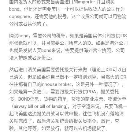
国内发货人的形式充当美国进口的importer 并且购买
bond。但是还是需要美国一个可以提供收货人的公司作为
consignee，还需要他的税号，这个收货公司就可以用物流
公司或者其他的了。
购买bond，需要公司的税号，如果是美国实体公司提供IRS
那张纸就可以，并且需要公司所有人的ID。如果是海外公司
也就是发货人买bond来说，需要提供海外营业执照，公司
法人护照或者身份证。
然后进口清关美国需要委托报关行来做（理论上IOR可以自
己清关，但是如果你自己做不一定特别划算，当然大的IOR
往往都有自己的inhouse broker，这是另外一种情况了），
如果是第一次进口，需要跟报关行提供POA，报关委托
书，BOND信息，货物的箱单，货物的商业发票，物流运单
（airway bill or bill of landing)，对于空运来说，只要飞机一
起飞美国这边报关员就可以做申报，往往飞机没有落地清
关就完成了，然后海关系统会给报关员指令，放行，查
验，其他等等。如果放行，就可以去机场提货了。