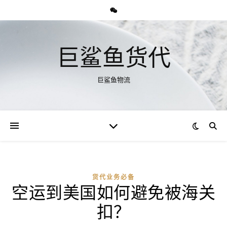
巨鲨鱼货代
巨鲨鱼物流
货代业务必备
空运到美国如何避免被海关
扣？