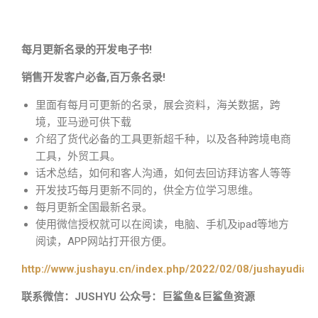
每月更新名录的开发电子书!
销售开发客户必备,百万条名录!
里面有每月可更新的名录，展会资料，海关数据，跨
境，亚马逊可供下载
介绍了货代必备的工具更新超千种，以及各种跨境电商
工具，外贸工具。
话术总结，如何和客人沟通，如何去回访拜访客人等等
开发技巧每月更新不同的，供全方位学习思维。
每月更新全国最新名录。
使用微信授权就可以在阅读，电脑、手机及ipad等地方
阅读，APP网站打开很方便。
http://www.jushayu.cn/index.php/2022/02/08/jushayudian
联系微信：JUSHYU 公众号：巨鲨鱼&巨鲨鱼资源