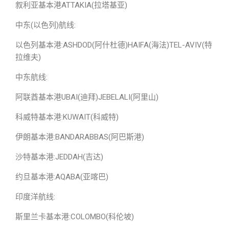
叙利亚基本港ATTAKIA(拉塔基亚)
中东(以色列)航线:
以色列基本港:ASHDOD(阿什杜德)HAIFA(海法)TEL-AVIV(特
拉维夫)
中东航线:
阿联酋基本港UBAI(迪拜)JEBELALI(阿里山)
科威特基本港:KUWAIT(科威特)
伊朗基本港:BANDARABBAS(阿巴斯港)
沙特基本港:JEDDAH(吉达)
约旦基本港:AQABA(亚喀巴)
印度洋航线:
斯里兰卡基本港:COLOMBO(科伦坡)