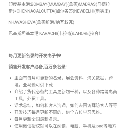
印度基本港:BOMBAY(MUMBAY)(孟买)MADRAS(马德拉
斯)=CHENNACALCUTTA(加尔各答)NEWDELHI(新德里)
NHAVASHEVA(孟买新港/纳瓦叙瓦)
巴基斯坦基本港:KARACHI(卡拉奇)LAHORE(拉合）
每月更新名录的开发电子书!
销售开发客户必备,百万条名录!
里面有每月可更新的名录，展会资料，海关数据，跨
境，亚马逊可供下载
介绍了货代必备的工具更新超千种，以及各种跨境电商
工具，外贸工具。
话术总结，如何和客人沟通，如何去回访拜访客人等等
开发技巧每月更新不同的，供全方位学习思维。
每月更新全国最新名录。
使用微信授权就可以在阅读，电脑、手机及ipad等地方