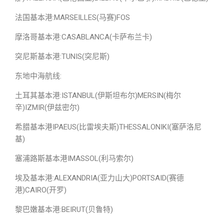
法国基本港:MARSEILLES(马赛)FOS
摩洛哥基本港:CASABLANCA(卡萨布兰卡)
突尼斯基本港:TUNIS(突尼斯)
东地中海航线:
土耳其基本港:ISTANBUL(伊斯坦布尔)MERSIN(梅尔
辛)IZMIR(伊兹密尔)
希腊基本港IPAEUS(比雷埃夫斯)THESSALONIKI(塞萨洛尼
基)
塞浦路斯基本港IMASSOL(利马索尔)
埃及基本港:ALEXANDRIA(亚力山大)PORTSAID(赛德
港)CAIRO(开罗)
黎巴嫩基本港:BEIRUT(贝鲁特)