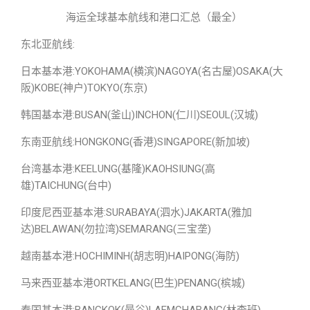
海运全球基本航线和港口汇总（最全）
东北亚航线:
日本基本港:YOKOHAMA(横滨)NAGOYA(名古屋)OSAKA(大
阪)KOBE(神户)TOKYO(东京)
韩国基本港:BUSAN(釜山)INCHON(仁川)SEOUL(汉城)
东南亚航线:HONGKONG(香港)SINGAPORE(新加坡)
台湾基本港:KEELUNG(基隆)KAOHSIUNG(高
雄)TAICHUNG(台中)
印度尼西亚基本港:SURABAYA(泗水)JAKARTA(雅加
达)BELAWAN(勿拉湾)SEMARANG(三宝垄)
越南基本港:HOCHIMINH(胡志明)HAIPONG(海防)
马来西亚基本港ORTKELANG(巴生)PENANG(槟城)