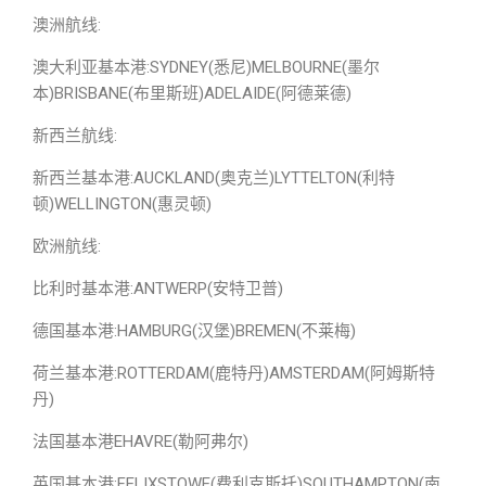
澳洲航线:
澳大利亚基本港:SYDNEY(悉尼)MELBOURNE(墨尔
本)BRISBANE(布里斯班)ADELAIDE(阿德莱德)
新西兰航线:
新西兰基本港:AUCKLAND(奥克兰)LYTTELTON(利特
顿)WELLINGTON(惠灵顿)
欧洲航线:
比利时基本港:ANTWERP(安特卫普)
德国基本港:HAMBURG(汉堡)BREMEN(不莱梅)
荷兰基本港:ROTTERDAM(鹿特丹)AMSTERDAM(阿姆斯特
丹)
法国基本港EHAVRE(勒阿弗尔)
英国基本港:FELIXSTOWE(费利克斯托)SOUTHAMPTON(南