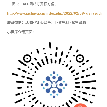
阅读，APP网站打开很方便。
http://www.jushayu.cn/index.php/2022/02/08/jushayudian
联系微信：JUSHYU 公众号：巨鲨鱼&巨鲨鱼资源
小程序介绍页面：