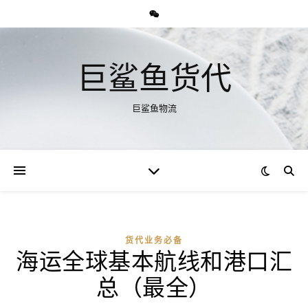
巨鲨鱼货代
巨鲨鱼物流
货代业务必备
海运全球基本航线和港口汇
总（最全）