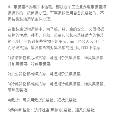
4、集装箱不办理军事运输。部队或军工企业办理集装箱海
运运输的，按商运办理。军事运输使用自备集装箱的，不
再按集装箱运输条件办理。
在集装箱货物运输中，为了船、货、箱的安全，必须根据
货物的性质、种类、容积、重量和形状来选择适当的集装
箱;否则，不仅对某些货物不能承运，而且也会因选用不当
而导致货损。集装箱货物对集装箱的选用可作以下考虑：
1)清洁货物和污秽货物：可选用杂货集装箱、通风集装箱、
开顶集装箱、冷藏集装箱;
2)贵重货物和易碎货物：可选用杂货集装箱;
3)冷藏货物和易腐货物：可选用冷藏集装箱、通风集装箱、
隔热集装箱;
4)散货：可选用散货集装箱、罐状集装箱;
5)动物和植物：选择牲畜(动物)集装箱，通风集装箱;