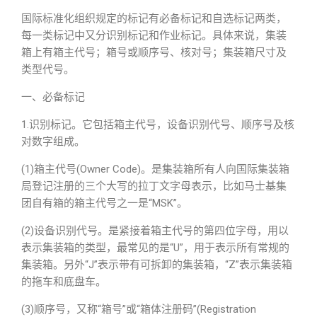
国际标准化组织规定的标记有必备标记和自选标记两类，
每一类标记中又分识别标记和作业标记。具体来说，集装
箱上有箱主代号；箱号或顺序号、核对号；集装箱尺寸及
类型代号。
一、必备标记
1.识别标记。它包括箱主代号，设备识别代号、顺序号及核
对数字组成。
(1)箱主代号(Owner Code)。是集装箱所有人向国际集装箱
局登记注册的三个大写的拉丁文字母表示，比如马士基集
团自有箱的箱主代号之一是“MSK”。
(2)设备识别代号。是紧接着箱主代号的第四位字母，用以
表示集装箱的类型，最常见的是“U”，用于表示所有常规的
集装箱。另外“J”表示带有可拆卸的集装箱，“Z”表示集装箱
的拖车和底盘车。
(3)顺序号，又称“箱号”或“箱体注册码”(Registration