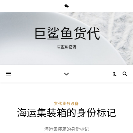
巨鲨鱼货代
巨鲨鱼物流
货代业务必备
海运集装箱的身份标记
海运集装箱的身份标记