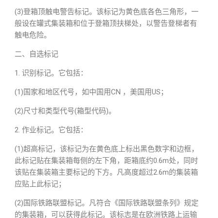
(3)登箱顶触电警告标记。该标记为黄色底各色三角形，一
般设在罐式集装箱和位于登箱顶扶梯处，以警告登梯者有
触电危险。
二、自选标记
1. 识别标记。它包括：
(1)国家和地区代号，如中国用CN ，美国用US；
(2)尺寸和类型代号(箱型代码)。
2. 作业标记。它包括：
(1)超高标记，该标记为在黄色底上标出黑色数字和边框，
此标记贴在集装箱每侧的左下角，距箱底约0.6m处，同时
该贴在集装箱主要标记的下方。凡高度超过2.6m的集装箱
应贴上此标记；
(2)国际铁路联盟标记。凡符合《国际铁路联盟条列》规定
的集装箱，可以获得此标记。该标志是在欧洲铁路上运输