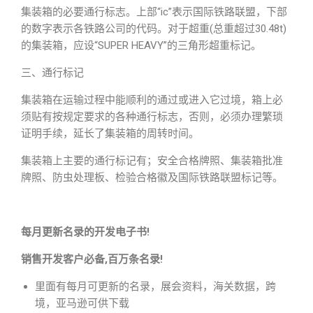
集装箱的必要通行标志。上部“ic”表示国际铁路联盟，下部
的数字表示各铁路公司的代码。对于超重(总重超过30.48t)
的集装箱，应设“SUPER HEAVY”的三角形超重标记。
三、通行标记
集装箱在运输过程中能顺利的通过或进入它过境，箱上必
须贴有按规定要求的各种通行标志，否则，必须办理繁琐
证明手续，延长了集装箱的周转时间。
集装箱上主要的通行标记有；安全合格牌照、集装箱批准
牌照、防虫处理板、检验合格徽及国际铁路联盟标记等。
每月更新名录的开发电子书!
销售开发客户必备,百万条名录!
里面有每月可更新的名录，展会资料，海关数据，跨
境，亚马逊可供下载