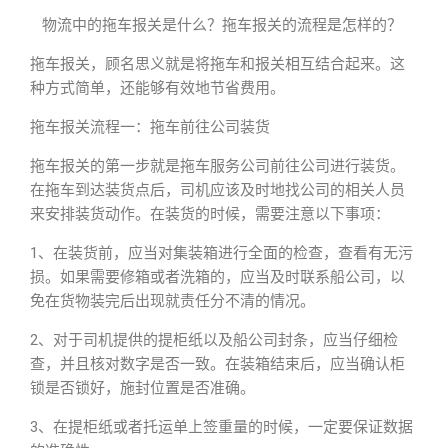
物流中的拖车报关是什么？拖车报关的流程是怎样的？
拖车报关，顾名思义就是将拖车和报关相互结合起来。这
种方式简单，还能够有效地节省费用。
拖车报关流程一：拖车前往公司装货
拖车报关的第一步就是拖车服务公司前往公司进行装货。
在拖车到达装货点后，司机应该及时地找公司的相关人员
来安排装货动作。在装货的时候，需要注意以下事项：
1、在装货前，应当对集装箱进行全面的检查，查看有无污
损。如果需要修箱或者洗箱的，应当及时联系船公司，以
免在货物装完后出现就责任分不清的情况。
2、对于司机提供的提柜纸以及船公司封条，应当仔细检
查，并且核对数字是否一致。在装箱结束后，应当确认柜
锁是否锁好，施封位置是否准确。
3、在提柜纸或者托运单上签重量的时候，一定要保证数据