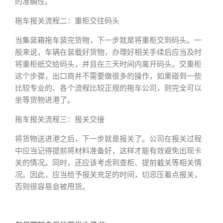
的准确性。
拖车报关流程二：重柜交往码头
当集装箱拖车装完货物，下一步就是将重柜交到码头。一
般来说，车辆在装载好货物，办理好相关手续后应当及时
将重柜纸交给码头，并且在三天时间内离开码头。交重柜
这个步骤，出口商并不需要做很多的操作，如果碰到一些
比较专业的、各个流程比较正规的拖车公司，则完全可以
坐等货物进港了。
拖车报关流程三：报关交接
将货物送进港之后，下一步就是报关了。公司在报关过程
中应当记得提前将材料准备好，这样才能有效避免出现卡
关的情况。同时，还应该考虑到查柜、提前截关等相关情
况。因此，应当给予报关充足的时间，切忌压着点报关，
否则很容易会被甩货。