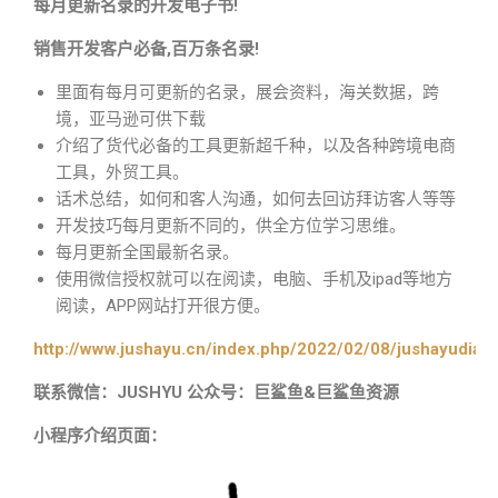
每月更新名录的开发电子书!
销售开发客户必备,百万条名录!
里面有每月可更新的名录，展会资料，海关数据，跨
境，亚马逊可供下载
介绍了货代必备的工具更新超千种，以及各种跨境电商
工具，外贸工具。
话术总结，如何和客人沟通，如何去回访拜访客人等等
开发技巧每月更新不同的，供全方位学习思维。
每月更新全国最新名录。
使用微信授权就可以在阅读，电脑、手机及ipad等地方
阅读，APP网站打开很方便。
http://www.jushayu.cn/index.php/2022/02/08/jushayudian
联系微信：JUSHYU 公众号：巨鲨鱼&巨鲨鱼资源
小程序介绍页面：