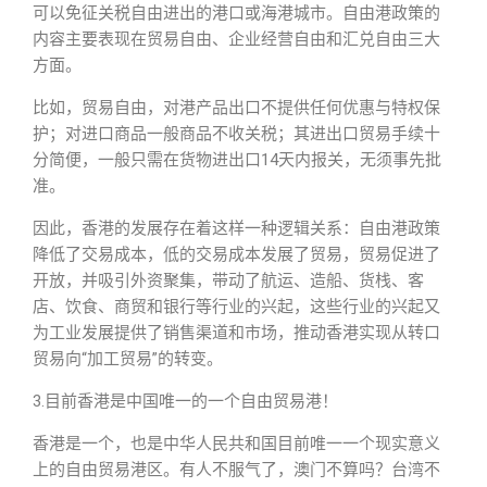
可以免征关税自由进出的港口或海港城市。自由港政策的
内容主要表现在贸易自由、企业经营自由和汇兑自由三大
方面。
比如，贸易自由，对港产品出口不提供任何优惠与特权保
护；对进口商品一般商品不收关税；其进出口贸易手续十
分简便，一般只需在货物进出口14天内报关，无须事先批
准。
因此，香港的发展存在着这样一种逻辑关系：自由港政策
降低了交易成本，低的交易成本发展了贸易，贸易促进了
开放，并吸引外资聚集，带动了航运、造船、货栈、客
店、饮食、商贸和银行等行业的兴起，这些行业的兴起又
为工业发展提供了销售渠道和市场，推动香港实现从转口
贸易向“加工贸易”的转变。
3.目前香港是中国唯一的一个自由贸易港！
香港是一个，也是中华人民共和国目前唯一一个现实意义
上的自由贸易港区。有人不服气了，澳门不算吗？台湾不