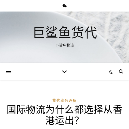
巨鲨鱼货代
巨鲨鱼物流
货代业务必备
国际物流为什么都选择从香
港运出？