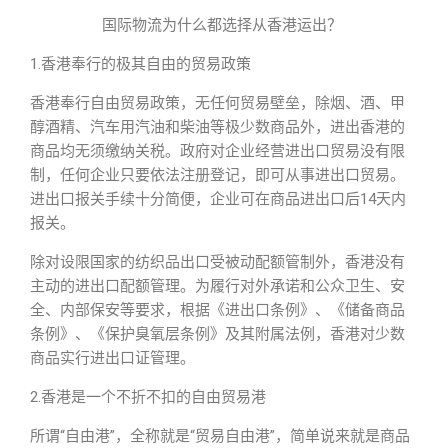
国际物流为什么都选择从香港运出？
1.香港奉行的极其自由的贸易政策
香港奉行自由贸易政策，无任何贸易壁垒，除烟、酒、甲
醇酒精、汽车用汽油和柴油等极少数商品外，进出香港的
商品均无须缴纳关税。政府对企业经营进出口贸易没有限
制，任何企业只要依法注册登记，即可从事进出口贸易。
进出口报关手续十分简便，企业可在商品进出口后14天内
报关。
除对设限国家的纺织品出口受被动配额管制外，香港没有
主动的进出口配额管理。为履行对外承诺和公众卫生、安
全、内部保安等要求，根据《进出口条例》、《储备商品
条例》、《保护臭氧层条例》及其附属法例，香港对少数
商品实行进出口证管理。
2.香港是一个不折不扣的自由贸易港
所谓“自由港”，全称就是“贸易自由港”，简单说来就是商品