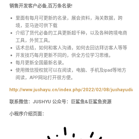
销售开发客户必备,百万条名录!
里面有每月可更新的名录，展会资料，海关数据，跨
境，亚马逊可供下载
介绍了货代必备的工具更新超千种，以及各种跨境电商
工具，外贸工具。
话术总结，如何和客人沟通，如何去回访拜访客人等等
开发技巧每月更新不同的，供全方位学习思维。
每月更新全国最新名录。
使用微信授权就可以在阅读，电脑、手机及ipad等地方
阅读，APP网站打开很方便。
http://www.jushayu.cn/index.php/2022/02/08/jushayudian
联系微信：JUSHYU 公众号：巨鲨鱼&巨鲨鱼资源
小程序介绍页面：