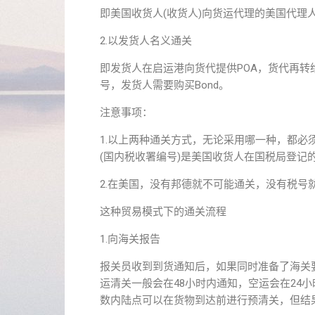
即美国收货人(收货人)向货运代理的美国代理
2.以发货人名义通关
即发货人在启运港向货代提供POA，货代再
号，发货人需要购买Bond。
注意事项：
1.以上两种通关方式，无论采用哪一种，都必须
(国内税收署编号)是美国收货人在国税局登记
2.在美国，没有邦德就不可能通关，没有税号
这种贸易模式下的通关流程
1.向海关报告
报关员收到到货通知后，如果同时准备了海关
运清关一般会在48小时内通知，空运会在24
数内陆点可以在货物到达前进行预清关，但结果