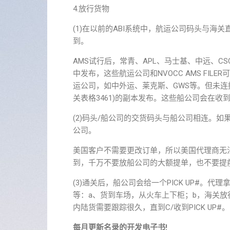
4.放行货物
(1)在以前的ABI系统中，航运公司码头与海
到。
AMS试行后，常青、APL、马士基、中远、C
中发布，这些航运公司和NVOCC AMS FI
运公司，如中外运、莱克斯、GWS等。但未连接到A
关表格3461)的副本发布。这些船公司会在
(2)码头/船公司的交货码头与船公司相连。
公司。
美国客户不需要更改订单，所以美国代理商无
到，千万不要放船公司的大额提单，也不要提
(3)通关后，船公司会给一个PICK UP#。代
等：a、货到车场，从火车上下柜；b，海关
内陆货需要跟踪很久，直到C/收到PICK UP#。
每月更新名录的开发电子书!