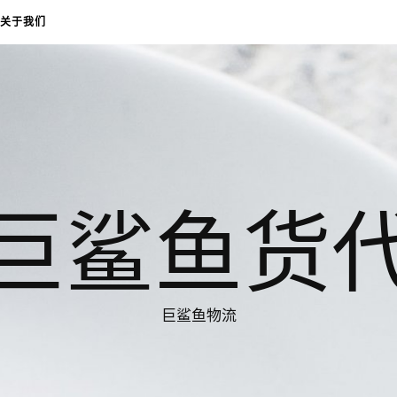
关于我们
巨鲨鱼货
巨鲨鱼物流