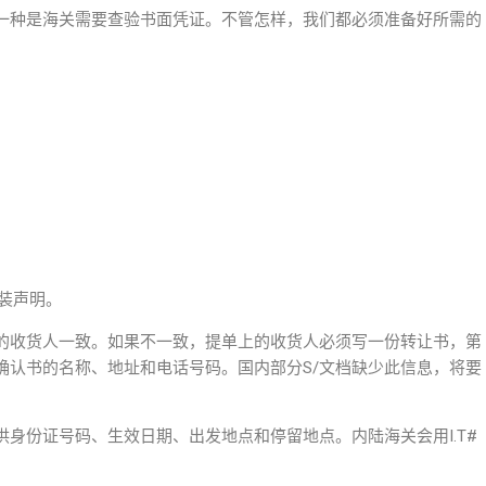
一种是海关需要查验书面凭证。不管怎样，我们都必须准备好所需的
包装声明。
的收货人一致。如果不一致，提单上的收货人必须写一份转让书，第
确认书的名称、地址和电话号码。国内部分S/文档缺少此信息，将要
身份证号码、生效日期、出发地点和停留地点。内陆海关会用I.T#