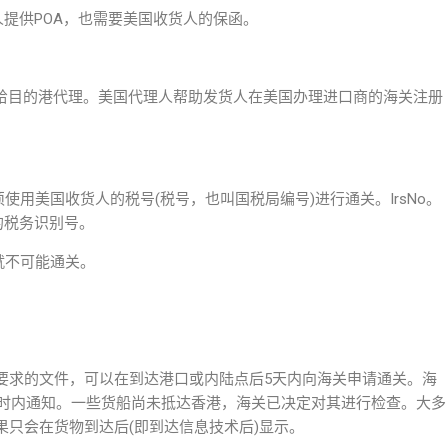
人提供POA，也需要美国收货人的保函。
转给目的港代理。美国代理人帮助发货人在美国办理进口商的海关注册
使用美国收货人的税号(税号，也叫国税局编号)进行通关。IrsNo。
的税务识别号。
就不可能通关。
要求的文件，可以在到达港口或内陆点后5天内向海关申请通关。海
小时内通知。一些货船尚未抵达香港，海关已决定对其进行检查。大多
只会在货物到达后(即到达信息技术后)显示。