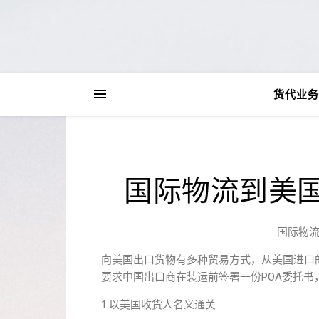
货代业务
国际物流到美
国际物
向美国出口货物有多种贸易方式，从美国进口
要求中国出口商在装运前签署一份POA委托
1.以美国收货人名义通关