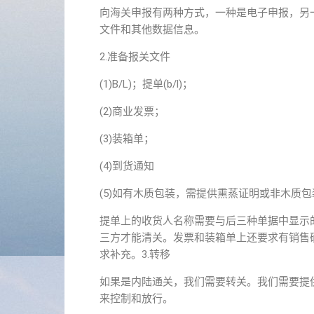
向海关申报有两种方式，一种是电子申报，另
文件和其他数据信息。
2.准备报关文件
(1)B/L)；提单(b/l)；
(2)商业发票；
(3)装箱单；
(4)到货通知
(5)如有木质包装，需提供熏蒸证明或非木质
提单上的收货人名称需要与后三种单据中显示
三方才能清关。发票和装箱单上还要求有销售
求补充。3.转移
如果是内陆通关，我们需要转关。我们需要提供
来控制和放行。