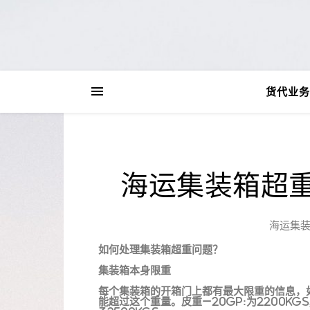
货代业务
海运集装箱超
海运集
如何处理集装箱超重问题？
集装箱本身限重
每个集装箱的开箱门上都有最大限重的信息，如M
能超过这个重量。皮重–20GP:为2200KGS,4