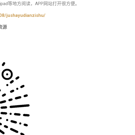
pad等地方阅读，APP网站打开很方便。
08/jushayudianzishu/
资源