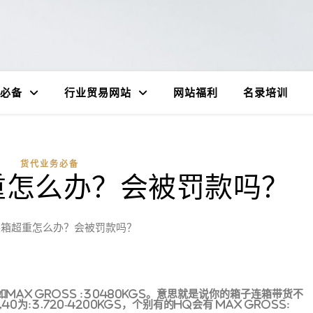
必备
行业贸易网站
网站福利
名录培训
货代业务必备
重怎么办？会被罚款吗？
装箱超重怎么办？会被罚款吗？
AX GROSS :30480KGS。意思就是说你的箱子连箱带货不
0为:3.720-4200KGS，个别有的HQ会有 MAX GROSS: