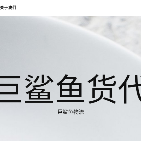
关于我们
巨鲨鱼货
巨鲨鱼物流