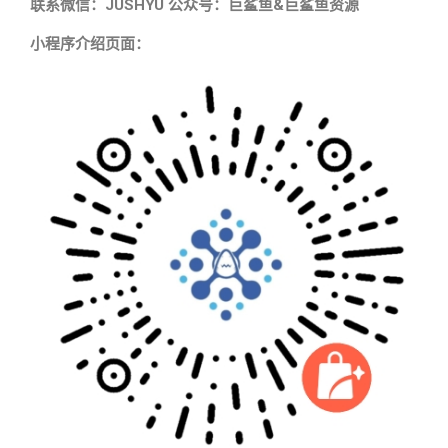
联系微信：JUSHYU 公众号：巨鲨鱼&巨鲨鱼资源
小程序介绍页面：