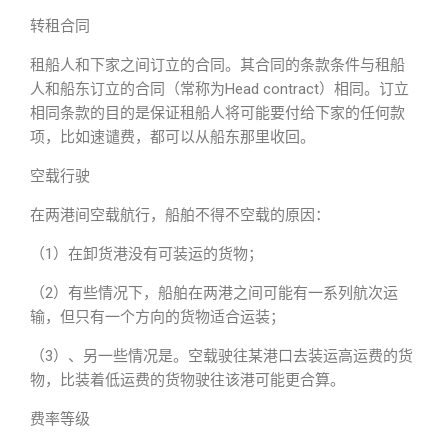
转租合同
租船人和下家之间订立的合同。其合同的条款条件与租船
人和船东订立的合同（常称为Head contract）相同。订立
相同条款的目的是保证租船人将可能要付给下家的任何款
项，比如速谴费，都可以从船东那里收回。
空载行驶
在两港间空载航行，船舶不得不空载的原因：
（1）在卸货港没有可装运的货物；
（2）有些情况下，船舶在两港之间可能有一系列航次运
输，但只有一个方向的货物适合运装；
（3）、另一些情况是。空载驶往某港口去装运高运费的货
物，比装着低运费的货物驶往该港可能更合算。
费率等级