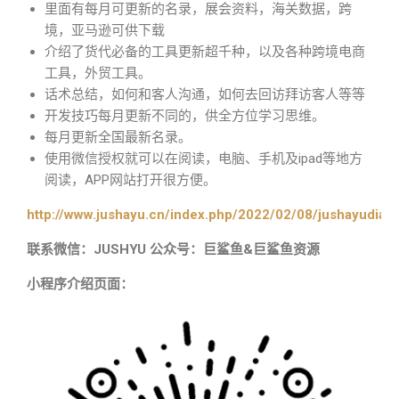
里面有每月可更新的名录，展会资料，海关数据，跨
境，亚马逊可供下载
介绍了货代必备的工具更新超千种，以及各种跨境电商
工具，外贸工具。
话术总结，如何和客人沟通，如何去回访拜访客人等等
开发技巧每月更新不同的，供全方位学习思维。
每月更新全国最新名录。
使用微信授权就可以在阅读，电脑、手机及ipad等地方
阅读，APP网站打开很方便。
http://www.jushayu.cn/index.php/2022/02/08/jushayudian
联系微信：JUSHYU 公众号：巨鲨鱼&巨鲨鱼资源
小程序介绍页面：