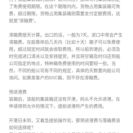
了免费使用期限。在这个期限内内，货物占用集装箱可免
费，超过期限，货物占用集装箱则需要支付定额费用，这
就是“滞箱费”。
滞箱费按天计算。出口的话，一般为7天。进口中常会产生
滞箱费，在船靠岸后几天内（比如十天）箱子可以免费使
用，超过规定时间就会收取费用。所以船到港后，必须及
时完成进口清关以及安排提货，并且将空箱及时归还到船
公司指定的地点，特种箱免费使用的时间要短一些。当
然，不同的船公司有不同的规定，具体的天数要向船公司
询问。如果是客户的SOC箱，则不存在滞箱费。
预进港费
装箱后，该船的集装箱还没有开港，码头不允许进港。在
申请得到允许的情况下，提前进港所产生的费用。
开港日未到，又着急提前操作完，那预进港费与落箱费该
如何选择呢？