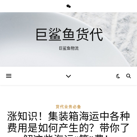
巨鲨鱼货代
巨鲨鱼物流
货代业务必备
涨知识！集装箱海运中各种
费用是如何产生的？带你了