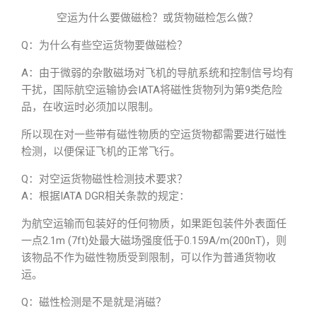
空运为什么要做磁检？或货物磁检怎么做？
Q：为什么有些空运货物要做磁检？
A：由于微弱的杂散磁场对飞机的导航系统和控制信号均有
干扰，国际航空运输协会IATA将磁性货物列为第9类危险
品，在收运时必须加以限制。
所以现在对一些带有磁性物质的空运货物都需要进行磁性
检测，以便保证飞机的正常飞行。
Q：对空运货物磁性检测技术要求？
A：根据IATA DGR相关条款的规定：
为航空运输而包装好的任何物质，如果距包装件外表面任
一点2.1m (7ft)处最大磁场强度低于0.159A/m(200nT)，则
该物品不作为磁性物质受到限制，可以作为普通货物收
运。
Q：磁性检测是不是就是消磁？