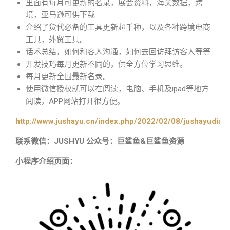
里面有每月可更新的名录，展会资料，海关数据，跨
境，亚马逊可供下载
介绍了货代必备的工具更新超千种，以及各种跨境电商
工具，外贸工具。
话术总结，如何和客人沟通，如何去回访拜访客人等等
开发技巧每月更新不同的，供全方位学习思维。
每月更新全国最新名录。
使用微信授权就可以在阅读，电脑、手机及ipad等地方
阅读，APP网站打开很方便。
http://www.jushayu.cn/index.php/2022/02/08/jushayudian
联系微信：JUSHYU 公众号：巨鲨鱼&巨鲨鱼资源
小程序介绍页面：