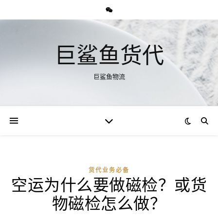
巨鲨鱼货代
巨鲨鱼物流
货代业务必备
空运为什么要做磁检？或货
物磁检怎么做？