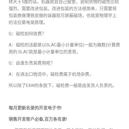
转大于5度的话，机器就会自己报警，说明货物的磁性比较
强烈，需要改进包装。改进包装的方法很简单，只需要将
包装换做薄铁皮做的容器就可屏蔽磁场，也就是物理学上
的法拉第电笼原理。
Q：磁检如何收费？
A：磁检的话都是以SLAC最小计量单位(一般为箱数)计算费
用的.SLAC就是最小计量单位的意思。
Q：由谁负责其费用呢？
A：在进出口物流中，磁检费属于机场杂费，
所以除了EXW的条款下，磁检费一般是由发货人负责的。
每月更新名录的开发电子书!
销售开发客户必备,百万条名录!