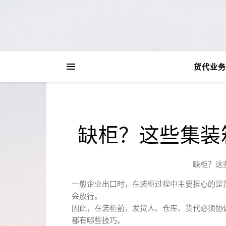
货代业务
缺柜？这些集装
缺柜？这
一般企业出口时，在装柜过程中主要担心的是
会放行。
因此，在装柜前，发货人、仓库、货代必须协
都有哪些技巧。