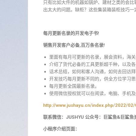
只有比如大件的机器如锅炉、建材之类的会比
出太大的问题。缺柜？这些集装箱装柜技巧一
每月更新名录的开发电子书!
销售开发客户必备,百万条名录!
里面有每月可更新的名录，展会资料，海关
介绍了货代必备的工具更新超千种，以及各
话术总结，如何和客人沟通，如何去回访拜
开发技巧每月更新不同的，供全方位学习思
每月更新全国最新名录。
使用微信授权就可以在阅读，电脑、手机及i
http://www.jushayu.cn/index.php/2022/02/
联系微信：JUSHYU 公众号：巨鲨鱼&巨鲨鱼
小程序介绍页面：