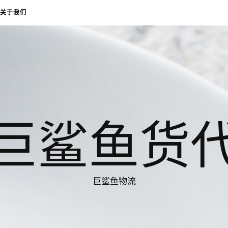
关于我们
巨鲨鱼货
巨鲨鱼物流