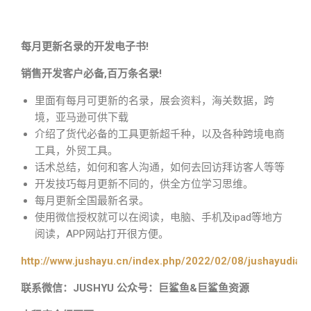
每月更新名录的开发电子书!
销售开发客户必备,百万条名录!
里面有每月可更新的名录，展会资料，海关数据，跨
境，亚马逊可供下载
介绍了货代必备的工具更新超千种，以及各种跨境电商
工具，外贸工具。
话术总结，如何和客人沟通，如何去回访拜访客人等等
开发技巧每月更新不同的，供全方位学习思维。
每月更新全国最新名录。
使用微信授权就可以在阅读，电脑、手机及ipad等地方
阅读，APP网站打开很方便。
http://www.jushayu.cn/index.php/2022/02/08/jushayudian
联系微信：JUSHYU 公众号：巨鲨鱼&巨鲨鱼资源