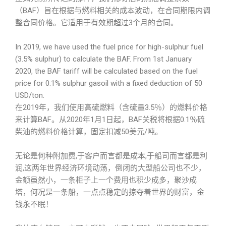
（BAF）旨在根据与燃料相关的成本波动，在合同期限内调
整合同价格。它适用于有效期超过3个月的合同。
In 2019, we have used the fuel price for high-sulphur fuel
(3.5% sulphur) to calculate the BAF. From 1st January
2020, the BAF tariff will be calculated based on the fuel
price for 0.1% sulphur gasoil with a fixed deduction of 50
USD/ton.
在2019年，我们使用高硫燃料（含硫量3.5％）的燃料价格
来计算BAF。从2020年1月1日起，BAF关税将根据0.1％硫
柴油的燃料价格计算，固定扣减50美元/吨。
无论是何种附加费,于客户而言都是成本,于船司而言都是利
润,这两年世界经济环境动荡，倒闭的大型船公司也不少，
金额虽然小，一条柜子上一个费用也积少成多，聚沙成
塔，何况是一条船，一点点稳定的掠夺着世界的财富，金
钱永不眠！