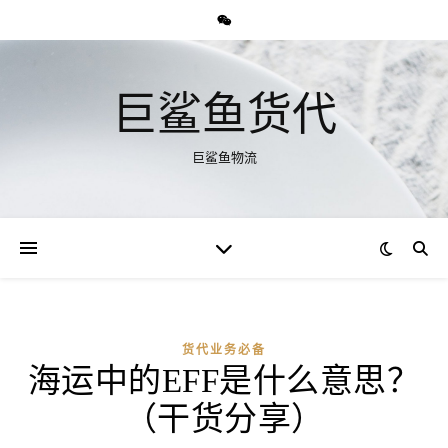
巨鲨鱼货代
巨鲨鱼物流
货代业务必备
海运中的EFF是什么意思？
（干货分享）