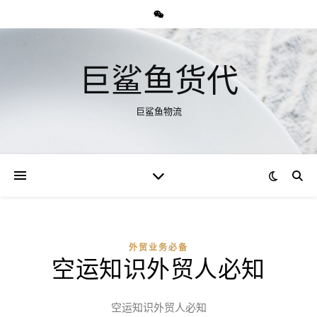
巨鲨鱼货代
巨鲨鱼物流
外贸业务必备
空运知识外贸人必知
空运知识外贸人必知