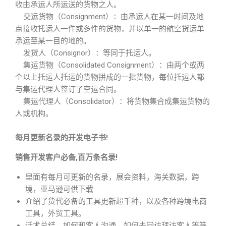
收由承运人所运送的货物之人。
交运货物（Consignment）：由承运人在某一时间及地
点接收托运人一件或多件的货物，并以单一的航空货运单
承运至某一目的地的。
发货人（Consignor）：等同于托运人。
集运货物（Consolidated Consignment）：由两个或两
个以上托运人托运的货物拼成的一批货物，每位托运人都
与集运代理人签订了空运合同。
集运代理人（Consolidator）：将货物集合成集运货物的
人或机构。
每月更新名录的开发电子书!
销售开发客户必备,百万条名录!
里面有每月可更新的名录，展会资料，海关数据，跨
境，亚马逊可供下载
介绍了货代必备的工具更新超千种，以及各种跨境电商
工具，外贸工具。
话术总结，如何和客人沟通，如何去回访拜访客人等等