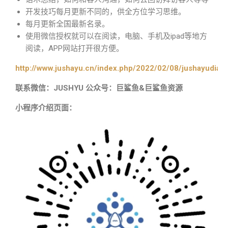
开发技巧每月更新不同的，供全方位学习思维。
每月更新全国最新名录。
使用微信授权就可以在阅读，电脑、手机及ipad等地方
阅读，APP网站打开很方便。
http://www.jushayu.cn/index.php/2022/02/08/jushayudian
联系微信：JUSHYU 公众号：巨鲨鱼&巨鲨鱼资源
小程序介绍页面：