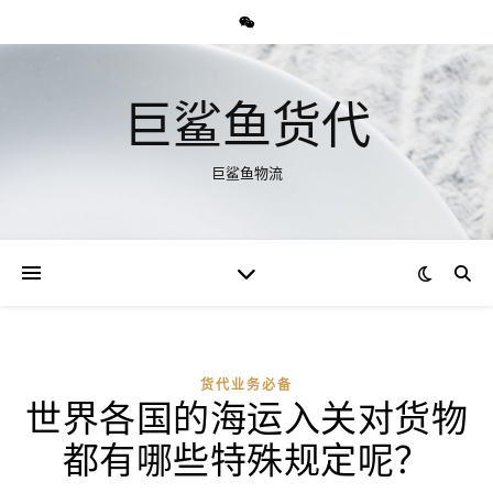
巨鲨鱼货代
巨鲨鱼物流
货代业务必备
世界各国的海运入关对货物
都有哪些特殊规定呢？