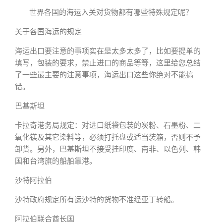
世界各国的海运入关对货物都有哪些特殊规定呢？
关于各国海运的规定
海运出口要注意的事项实在是太多太多了，比如要提单的
填写，包装的要求，禁止进口的商品等等，这里给您总结
了一些最主要的注意事项，海运出口这些你绝对不能搞
错。
巴基斯坦
卡拉奇港务局规定：对进口纸袋包装的炭粉、石墨粉、二
氧化镁及其它染料等，必须打托盘或适当装箱，否则不予
卸货。另外，巴基斯坦不接受挂印度、南非、以色列、韩
国和台湾旗的船舶靠港。
沙特阿拉伯
沙特政府规定所有运沙特的货物不准经亚丁转船。
阿拉伯联合酋长国