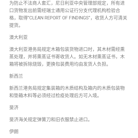
为防止不法商人套汇，尼日利亚中央管理部规定，所有进
口货物发出前需经瑞士通用公证行分支代理机构检验合
格，取得”CLEAN REPORT OF FINDINGS”，收货人方可清关
提货。
澳大利亚
澳大利亚港务局规定木箱包装货物进口时，其木材需经熏
蒸处理，并将熏蒸证书寄收货人。如无木材熏蒸证书，木
箱将被拆除烧毁，更换包装费用均由发货人负担。
新西兰
新西兰港务局规定集装箱的木质结构及箱内的木质包装物
和垫箱木料等必须经过检疫处理后方可入境。
斐济
斐济海关规定弹簧刀和旧衣服禁止进口。
伊朗