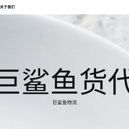
关于我们
巨鲨鱼货
巨鲨鱼物流