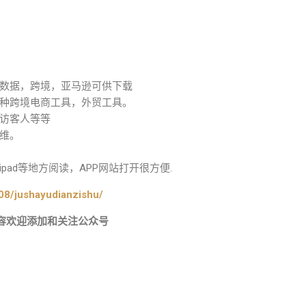
数据，跨境，亚马逊可供下载
种跨境电商工具，外贸工具。
访客人等等
维。
ad等地方阅读，APP网站打开很方便.
08/jushayudianzishu/
容欢迎添加和关注公众号