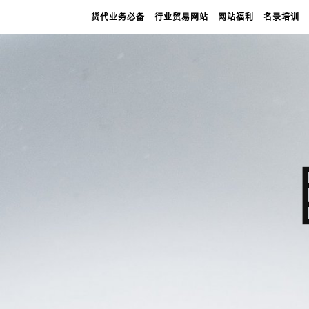
货代业务必备
行业贸易网站
网站福利
名录培训