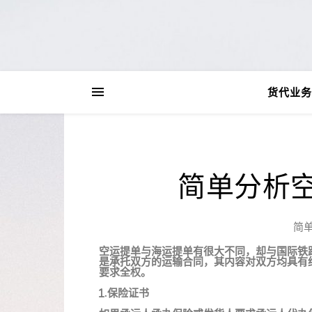
货代业务
简单分析
简
空运提单与海运提单有很大不同，却与国际铁
是承托双方的运输合同，其内容对双方均具有
要求全权。
1.保险证书