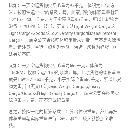
比如：一票空运货物实际毛重为95千克，体积为1.2立方
米，按照空运1:167的系数计算，此票货物的体积重量就是
1.2*167=200.4千克，大于实际毛重95千克，所以此货物为
泡货（也叫抛货、轻货，英文叫法Light Weight Cargo或
Light Cargo/Goods或Low Density Cargo或Measurement
Cargo），航空公司会按照体积重量来计费，而不是实际毛
重。请注意，空运一般称为泡货，海运一般称为轻货，叫
法有所不同。
又如：一票空运货物实际毛重为560千克，体积为
1.5CBM，按照空运1:167的系数计算，此票货物的体积重量
就是1.5*167=250.5千克，小于实际毛重560千克，所以此货
物为重货（英文叫法Dead Weight Cargo或Heavy
Cargo/Goods或High Density Cargo），航空公司会按照实
际毛重来计费，而不是体积重量。
总之，按照一定的折算系数，计算出体积重量，然后再把
体积重量与实际重量进行比较，哪个比较大就按那个收
费。