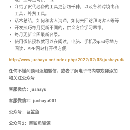
介绍了货代必备的工具更新超千种，以及各种跨境电商
工具，外贸工具。
话术总结，如何和客人沟通，如何去回访拜访客人等等
开发技巧每月更新不同的，供全方位学习思维。
每月更新全国最新名录。
使用微信授权就可以在阅读，电脑、手机及ipad等地方
阅读，APP网站打开很方便.
http://www.jushayu.cn/index.php/2022/02/08/jushayudian
任何不懂问题可添加微信，或者了解电子书内容欢迎添加
和关注公众号
客服微信：jushayu
客服微信2：jushayu001
公众号：巨鲨鱼
公众号2：巨鲨鱼资源