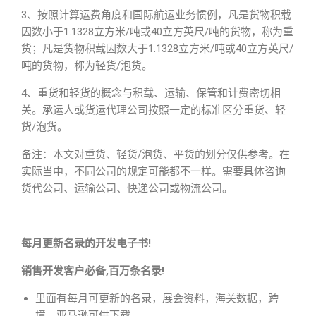
3、按照计算运费角度和国际航运业务惯例，凡是货物积载
因数小于1.1328立方米/吨或40立方英尺/吨的货物，称为重
货；凡是货物积载因数大于1.1328立方米/吨或40立方英尺/
吨的货物，称为轻货/泡货。
4、重货和轻货的概念与积载、运输、保管和计费密切相
关。承运人或货运代理公司按照一定的标准区分重货、轻
货/泡货。
备注：本文对重货、轻货/泡货、平货的划分仅供参考。在
实际当中，不同公司的规定可能都不一样。需要具体咨询
货代公司、运输公司、快递公司或物流公司。
每月更新名录的开发电子书!
销售开发客户必备,百万条名录!
里面有每月可更新的名录，展会资料，海关数据，跨
境，亚马逊可供下载