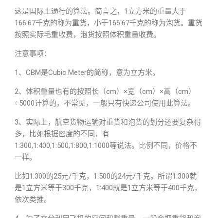
这是国际上通行的算法。简言之，1立方米的重量大于
166.67千克的称为重货，小于166.67千克的称为泡货。重货
按照实际毛重收费，泡货按照体积重量收费。
注意事项：
1、CBM是Cubic Meter的简称，意为立方米。
2、体积重量也有的按照长（cm）×宽（cm）×高（cm）
÷5000计算的，不常见，一般只有快递公司使用此算法。
3、实际上，航空货物运输对重货和泡货的划分还要复杂得
多，比如根据密度的不同，有
1:300,1:400,1:500,1:800,1:1000等说法。比例不同，价格不
一样。
比如1:300的25元/千克，1:500的24元/千克。所谓1:300就
是1立方米等于300千克，1:400就是1立方米等于400千克，
依次类推。