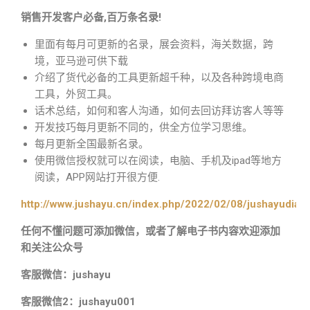
销售开发客户必备,百万条名录!
里面有每月可更新的名录，展会资料，海关数据，跨
境，亚马逊可供下载
介绍了货代必备的工具更新超千种，以及各种跨境电商
工具，外贸工具。
话术总结，如何和客人沟通，如何去回访拜访客人等等
开发技巧每月更新不同的，供全方位学习思维。
每月更新全国最新名录。
使用微信授权就可以在阅读，电脑、手机及ipad等地方
阅读，APP网站打开很方便.
http://www.jushayu.cn/index.php/2022/02/08/jushayudian
任何不懂问题可添加微信，或者了解电子书内容欢迎添加
和关注公众号
客服微信：jushayu
客服微信2：jushayu001