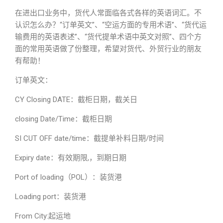
在进出口业务中，货代人常面临各式各样的英语词汇。不
认识怎么办？“订单英文”、“空运方面的专用术语”、“货代运
输费用的英语表述”、“货代提单术语中英文对照”、四个方
面的常用英语做了份整理，希望对货代、外贸行业的朋友
有帮助！
订单英文：
CY Closing DATE：截柜日期，截关日
closing Date/Time：截柜日期
SI CUT OFF date/time：截提单补料日期/时间
Expiry date：有效期限,，到期日期
Port of loading（POL）：装货港
Loading port：装货港
From City:起运地