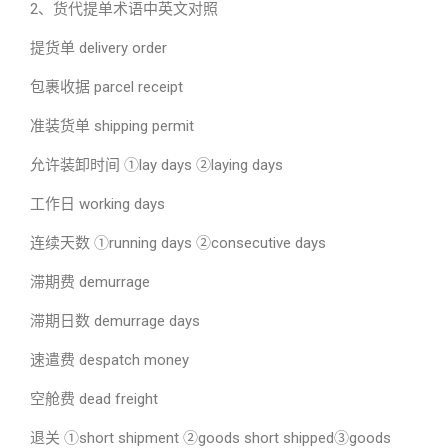
2、货代提单术语中英文对照
提货单 delivery order
包裹收据 parcel receipt
准装货单 shipping permit
允许装卸时间 ①lay days ②laying days
工作日 working days
连续天数 ①running days ②consecutive days
滞期费 demurrage
滞期日数 demurrage days
速遣费 despatch money
空舱费 dead freight
退关 ①short shipment ②goods short shipped③goods