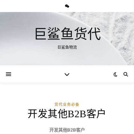
巨鲨鱼货代
巨鲨鱼物流
货代业务必备
开发其他B2B客户
开发其他
B2B
客户