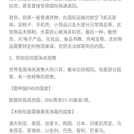
扣货，甚至直接安排国际快递退回。
普货，则是一般普通货物，在国际运输对航空飞机无影
响，如梳子、手机壳、小饰品以及大部分日常用品等，这
些物品无限制，无需担心被海关扣货。最后一种，敏感
货，3C电子产品、化妆品、食品书籍、充电宝等，这些物
品需要特定的物流渠道，否则无法邮寄到目的国。
2、熟知目的国海关政策
世界各国海关政策大同小异，基本比较相同。但是部分国
家，有一些特殊的政策。
【需申报ENS的国家】
欧盟所有成员国，ENS费用25-35美金/票。
【木制包装需做熏蒸消毒的国家】
澳大利亚、美国、加拿大、韩国、日本、印度尼西亚、马
来西亚、菲律宾、以色列、巴西、智利、巴拿马。