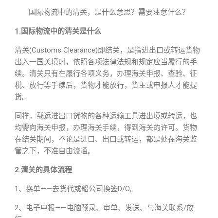
国际物流中的清关，是什么意思？需要注意什么？
1.国际物流中的清关是什么
清关(Customs Clearance)即结关，是指进出口或转运货物
出入一国关境时，依照各项法律法规和规定应当履行的手
续。清关只有在履行各项义务，办理海关申报、查验、征
税、放行等手续后，货物才能放行，货主或申报人才能提
货。
同样，载运进出口货物的各种运输工具进出境或转运，也
均需向海关申报，办理海关手续，得到海关的许可。货物
在结关期间，不论是进口、出口或转运，都是处在海关监
管之下，不准自由流通。
2.清关的具体流程
1、换单——去货代或船公司换签D/O。
2、电子申报——电脑预录、审单、发送、与海关联系/放