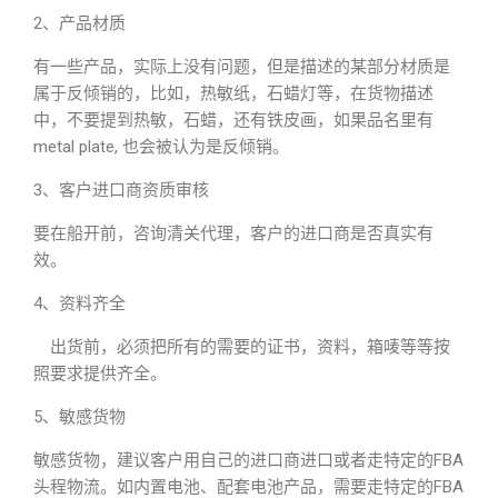
2、产品材质
有一些产品，实际上没有问题，但是描述的某部分材质是
属于反倾销的，比如，热敏纸，石蜡灯等，在货物描述
中，不要提到热敏，石蜡，还有铁皮画，如果品名里有
metal plate, 也会被认为是反倾销。
3、客户进口商资质审核
要在船开前，咨询清关代理，客户的进口商是否真实有
效。
4、资料齐全
出货前，必须把所有的需要的证书，资料，箱唛等等按
照要求提供齐全。
5、敏感货物
敏感货物，建议客户用自己的进口商进口或者走特定的FBA
头程物流。如内置电池、配套电池产品，需要走特定的FBA