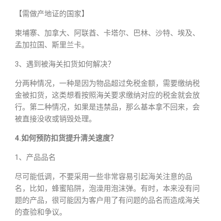
【需做产地证的国家】
柬埔寨、加拿大、阿联酋、卡塔尔、巴林、沙特、埃及、
孟加拉国、斯里兰卡。
3、遇到被海关扣货如何解决？
分两种情况，一种是因为物品超过免税金额，需要缴纳税
金被扣货，这类想看按照海关要求缴纳对应的税金就会放
行。第二种情况，如果是违禁品，那么基本拿不回来，会
被直接没收或销毁处理。
4.如何预防扣货提升清关速度？
1、产品品名
尽可能低调，不要采用一些非常容易引起海关注意的品
名，比如，蜂蜜陷阱，泡澡用泡沫弹。有时，本来没有问
题的产品，很可能因为客户用了有问题的品名而造成海关
的查验和争议。