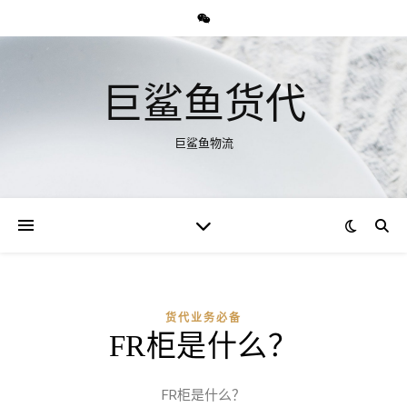
巨鲨鱼货代
巨鲨鱼物流
货代业务必备
FR柜是什么？
FR柜是什么？