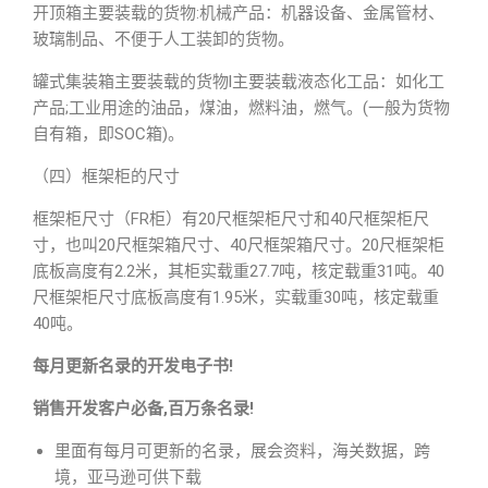
开顶箱主要装载的货物:机械产品：机器设备、金属管材、
玻璃制品、不便于人工装卸的货物。
罐式集装箱主要装载的货物l主要装载液态化工品：如化工
产品;工业用途的油品，煤油，燃料油，燃气。(一般为货物
自有箱，即SOC箱)。
（四）框架柜的尺寸
框架柜尺寸（FR柜）有20尺框架柜尺寸和40尺框架柜尺
寸，也叫20尺框架箱尺寸、40尺框架箱尺寸。20尺框架柜
底板高度有2.2米，其柜实载重27.7吨，核定载重31吨。40
尺框架柜尺寸底板高度有1.95米，实载重30吨，核定载重
40吨。
每月更新名录的开发电子书!
销售开发客户必备,百万条名录!
里面有每月可更新的名录，展会资料，海关数据，跨
境，亚马逊可供下载