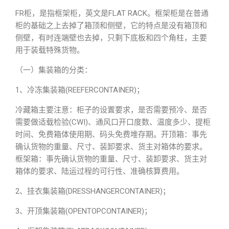
FR柜，是指框架柜，英文是FLAT RACK。框架柜是在普通
柜的基础之上去掉了箱顶和侧壁，它的特点是没有箱顶和
侧壁，有时连端壁也去掉，只剩下底板和四个角柱，主要
用于装载特殊货物。
（一）集装箱的分类：
1、冷冻集装箱(REEFERCONTAINER)；
冷藏箱主要注意：柜子的设置要求，是否需要预冷、是否
需要做适载检验(CWI)、通风口开口度数、温度多少、提柜
时间、免费箱体使用期、码头免费堆存期。开顶箱：事先
确认货物的重量、尺寸、装卸要求、货主对箱体的要求。
框架箱：事先确认货物的重量、尺寸、装卸要求、货主对
箱体的要求、陆运过程的可行性、准确核算费用。
2、挂衣集装箱(DRESSHANGERCONTAINER)；
3、开顶集装箱(OPENTOPCONTAINER)；