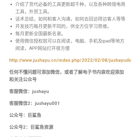
介绍了货代必备的工具更新超千种，以及各种跨境电商
工具，外贸工具。
话术总结，如何和客人沟通，如何去回访拜访客人等等
开发技巧每月更新不同的，供全方位学习思维。
每月更新全国最新名录。
使用微信授权就可以在阅读，电脑、手机及ipad等地方
阅读，APP网站打开很方便.
http://www.jushayu.cn/index.php/2022/02/08/jushayudian
任何不懂问题可添加微信，或者了解电子书内容欢迎添加
和关注公众号
客服微信：jushayu
客服微信2：jushayu001
公众号：巨鲨鱼
公众号2：巨鲨鱼资源