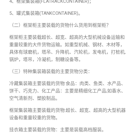
4、框架集装箱(FLATRACKCONTAINER)；
5、罐式集装箱(TANKCONTAINER)。
（二）框架柜主要装载的货物什么货用到框架柜？
框架柜主要装载超长、超宽、超高的大型机械设备运输和
重量较重的大件货物运输。如重型机械、钢材、木材等，
具体有球磨机，塔吊、升降机、汽轮机，发电机，打桩机,
锅炉，塔吊，冷凝机，制糖设备等。
（三）特种集装箱装载的主要货物分类：
冷藏集装箱主要装载的货物:食品：肉类、鱼类、水产品、
饼干、巧克力、化工产品：主要是精细化工产品;如香水、
空气清新剂、塑胶制品。
框架集装箱主要装载的货物:超长、超宽、超高的大型机器
设备和重量较重的货物。
挂衣箱主要装载的货物：主要是装载高档服装。