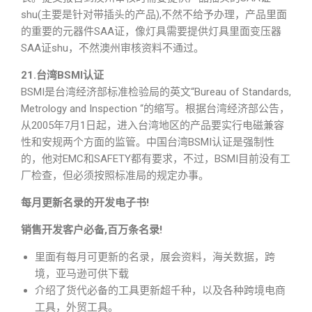
shu(主要是针对带插头的产品),不然不给予办理，产品里面
的重要的元器件SAA证，像灯具需要提供灯具里面变压器
SAA证shu，不然澳州审核资料不通过。
21.台湾BSMI认证
BSMI是台湾经济部标准检验局的英文“Bureau of Standards,
Metrology and Inspection “的缩写。根据台湾经济部公告，
从2005年7月1日起，进入台湾地区的产品要实行电磁兼容
性和安规两个方面的监管。中国台湾BSMI认证是强制性
的，他对EMC和SAFETY都有要求，不过，BSMI目前没有工
厂检查，但必须按照标准局的规定办事。
每月更新名录的开发电子书!
销售开发客户必备,百万条名录!
里面有每月可更新的名录，展会资料，海关数据，跨
境，亚马逊可供下载
介绍了货代必备的工具更新超千种，以及各种跨境电商
工具，外贸工具。