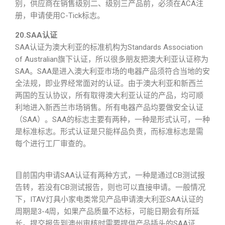
别，供应商在销售级别二、级别三产品前，必须在ACA注
册，申请使用C-Tick标志。
20.SAA认证
SAA认证为澳大利亚的标准机构为Standards Association
of Australian旗下认证，所以很多朋友把澳大利亚认证称为
SAA。SAA是进入澳大利亚市场的电器产品须符合当地的安
全法规，即业界经常面对的认证。由于澳大利亚和新西兰
两国的互认协议，所有取得澳大利亚认证的产品，均可顺
利地进入新西兰市场销售。所有电器产品均要做安全认证
（SAA）。SAA的标志主要有两种，一种是形式认可，一种
是标准标志。形式认证是只能样品负责，而标准标志是需
每个进行工厂审查的。
目前国内申请SAA认证有两种方式，一种是通过CB测试报
告转，若没有CB测试报告，则也可以直接申请。一般情况
下，ITAV灯具小家电类常见产品申请澳大利亚SAA认证的
周期是3-4周，如果产品质量不达标，可能日期会有所延
长。提交报告到澳州审核时需要提供产品插头的SAA证