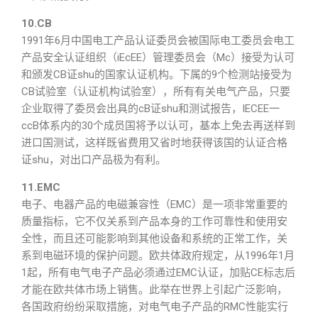
10.CB
1991年6月中国电工产品认证委员会被国际电工委员会电工
产品安全认证组织（iEcEE）管理委员会（Mc）接受为认可
和颁发CB证shu的国家认证机构。下属的9个检测站接受为
CB试验室（认证机构试验室），所有有关电气产品，只要
企业取得了委员会出具的cB证shu和测试报告，IECEE一
ccB体系内的30个成员国将予以认可，基本上免去再送样到
进口国测试，这样既省费用又省时地获得该国的认证合格
证shu，对出口产品极为有利。
11.EMC
电子、电器产品的电磁兼容性（EMC）是一项非常重要的
质量指标，它不仅关系到产品本身的工作可靠性和使用安
全性，而且还可能影响到其他设备和系统的正常工作，关
系到电磁环境的保护问题。欧共体政府规定，从1996年1月
1起，所有电气电子产品必须通过EMC认证，加贴CE标志后
才能在欧共体市场上销售。此举在世界上引起广泛影响，
各国政府纷纷采取措施，对电气电子产品的RMC性能实行