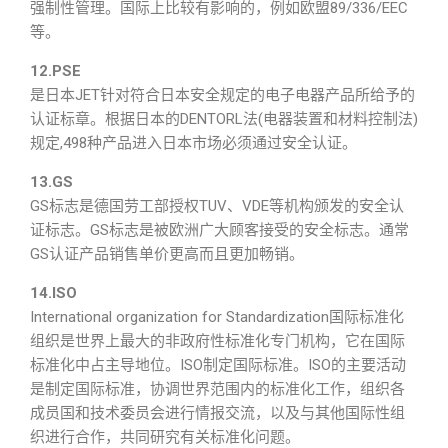
强制性管理。国际上比较有影响的，例如欧盟89/336/EEC
等。
12.PSE
是日本JET针对符合日本安全规定的电子电器产品所给予的
认证标章。根据日本的DENTORL法(电器装置和材料控制法)
规定,498种产品进入日本市场必须通过安全认证。
13.GS
GS标志是德国劳工部授权TUV、VDE等机构颁发的安全认
证标志。GS标志是被欧洲广大顾客接受的安全标志。通常
GS认证产品销售单价更高而且更加畅销。
14.ISO
International organization for Standardization国际标准化
组织是世界上最大的非政府性标准化专门机构，它在国际
标准化中占主导地位。ISO制定国际标准。ISO的主要活动
是制定国际标准，协调世界范围内的标准化工作，组织各
成员国和技术委员会进行情报交流，以及与其他国际性组
织进行合作，共同研究有关标准化问题。