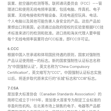
装置、航空器的检测等等。联邦通讯委员会（FCC）——管
理进口和使用无线电频率装置，包括电脑、传真机、电子
装置、无线电接收和传输设备、无线电遥控玩具、电话、
个人电脑以及其他可能伤害人身安全的产品。这些产品如
果想出口到美国，必须通过由政府授权的实验室根据FCC技
术标准来进行的检测和批准。进口商和海关代理人要申报
每个无线电频率装置符合FCC标准，即FCC许可证。
6.CCC
根据中国入世承诺和体现国民待遇的原则，国家对强制性
产品认证使用统一的标志。新的国家强制性认证标志名称
为”中国强制认证”，英文名称为”China Compulsory
Certification”，英文缩写为”CCC”。中国强制认证标志实施
以后，将逐步取代原来实行的”长城”标志和”CCIB”标志。
7.CSA
是加拿大标准协会（Canadian Standards Association）的
简称它成立于1919年，是加拿大首家专为制定工业标准的
非盈利性机构。在北美市场上销售的电子、电器等产品都