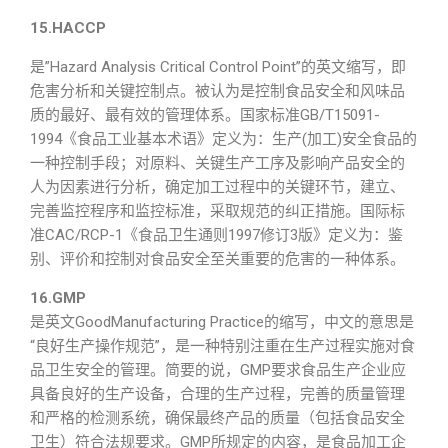
15.HACCP
是”Hazard Analysis Critical Control Point”的英文缩写，即
危害分析和关键控制点。被认为是控制食品安全和风味品
质的最好、最有效的管理体系。国家标准GB/T15091-
1994《食品工业基本术语》定义为：生产(加工)安全食品的
一种控制手段；对原料、关键生产工序及影响产品安全的
人为因素进行分析，确定加工过程中的关键环节，建立、
完善监控程序和监控标准，采取规范的纠正措施。国际标
准CAC/RCP-1《食品卫生通则1997修订3版》定义为：鉴
别、评价和控制对食品安全至关重要的危害的一种体系。
16.GMP
是英文GoodManufacturing Practice的缩写，中文的意思是
“良好生产操作规范”，是一种特别注重在生产过程实施对食
品卫生安全的管理。简要的说，GMP要求食品生产企业应
具备良好的生产设备，合理的生产过程，完善的质量管理
和严格的检测系统，确保最终产品的质量（包括食品安全
卫生）符合法规要求。GMP所规定的内容，是食品加工企