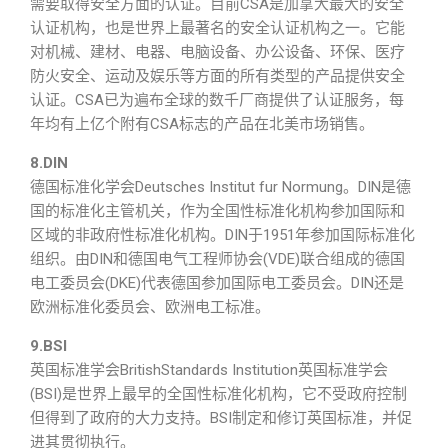
需要取得安全方面的认证。目前CSA是加拿大最大的安全
认证机构，也是世界上最著名的安全认证机构之一。它能
对机械、建材、电器、电脑设备、办公设备、环保、医疗
防火安全、运动及娱乐等方面的所有类型的产品提供安全
认证。CSA已为遍布全球的数千厂商提供了认证服务，每
年均有上亿个附有CSA标志的产品在北美市场销售。
8.DIN
德国标准化学会Deutsches Institut fur Normung。DIN是德
国的标准化主管机关，作为全国性标准化机构参加国际和
区域的非政府性标准化机构。DIN于1951年参加国际标准化
组织。由DIN和德国电气工程师协会(VDE)联合组成的德国
电工委员会(DKE)代表德国参加国际电工委员会。DIN还是
欧洲标准化委员会、欧洲电工标准。
9.BSI
英国标准学会BritishStandards Institution英国标准学会
(BSI)是世界上最早的全国性标准化机构，它不受政府控制
但得到了政府的大力支持。BSI制定和修订英国标准，并促
进其贯彻执行。