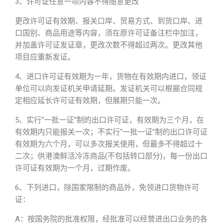
3、许可证任意一项内容不得随意更改
更改许可证有效期、报关口岸、贸易方式、到货口岸、进
口国别、商品用途等内容，须在原许可证备注栏中加注，
并加盖许可证发证章，更改次数不得超过两次。更改其他
项目应重新发证。
4、进口许可证有效期为一年，货物在有效期内进口，领证
单位可以向发证机关申请延期。发证机关可以根据合同规
定相应延长许可证有效期，但展期只能一次。
5、实行“一批一证”制的出口许可证，有效期为三个月，在
有效期内只能报关一次；不实行“一批一证”制的出口许可证
有效期为六个月，可以多次报关使用，但最多不得超过十
二次；供港澳鲜活冷冻商品(不包括转口部分)，每一份出口
许可证有效期为一个月，过期作废。
6、下列进口，除国家限制的商品外，免领进口货物许可
证：
A：按国务院的批准权限，经批准可以经营进出口业务的各