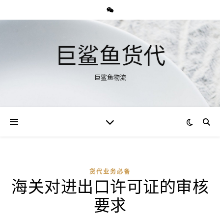
巨鲨鱼货代
巨鲨鱼物流
货代业务必备
海关对进出口许可证的审核
要求