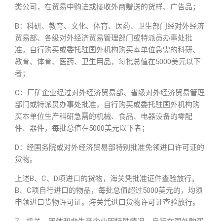
类公司，在贸易中购进或接收外商赠送的货样、广告品；
B：科研、教育、文化、体育、医药、卫生部门经对外经济
贸易部、各级对外经济贸易管理部门或特派员办事处批
准，自行购买或委托驻国外机构购买本单位急需的科研、
教育、体育、医药、卫生用品，每批总值在5000美元以下
者；
C：厂矿企业经过对外经济贸易部、省级对外经济贸易管理
部门或特派员办事处批准，自行购买或委托驻国外机构购
买本单位生产科研急需的机械、食品、电器设备的零配
件、器件，每批总值在5000美元以下者；
D：经国务院或对外经济贸易部特别批准免领进口许可证的
货物。
上述B、C、D项进口的货物，海关凭批准证件查验放行。
B、C项自行进口的物品，每批总值超过5000美元的，均须
申领进口货物许可证。海关凭进口货物许可证查验放行。