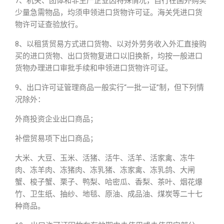
7、机关、团体和非生产企业因特殊情况，自行在国外购买
少量急需物品，均须申领进口货物许可证。海关凭进口货
物许可证查验放行。
8、以租赁贸易方式进口货物、以对外劳务收入外汇直接购
买的进口货物、出口货物复进口以旧换新，均按一般进口
货物办理进口审批手续和申领进口货物许可证。
9、出口许可证管理商品一般实行“一批一证”制，但下列情
况除外：
外商投资企业出口商品；
补偿贸易项下出口商品；
大米、大豆、玉米、活猪、活牛、活羊、活家禽、冻牛
肉、冻羊肉、冻猪肉、冻乳猪、冻家禽、冻乳鸽、大闸
蟹、梭子蟹、栗子、鸭梨、哈密瓜、香梨、茶叶、烟花爆
竹、卫生纸、抽纱、地毯、原油、成品油、煤炭等二十七
种商品。