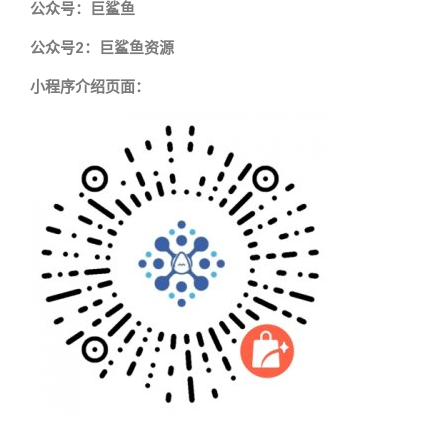
公众号：巨鲨鱼
公众号2：巨鲨鱼资源
小程序介绍页面：