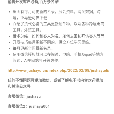
销售开发客户必备,百万条名录!
里面有每月可更新的名录，展会资料，海关数据，跨
境，亚马逊可供下载
介绍了货代必备的工具更新超千种，以及各种跨境电商
工具，外贸工具。
话术总结，如何和客人沟通，如何去回访拜访客人等等
开发技巧每月更新不同的，供全方位学习思维。
每月更新全国最新名录。
使用微信授权就可以在阅读，电脑、手机及ipad等地方
阅读，APP网站打开很方便.
http://www.jushayu.cn/index.php/2022/02/08/jushayudian
任何不懂问题可添加微信，或者了解电子书内容欢迎添加
和关注公众号
客服微信：jushayu
客服微信2：jushayu001