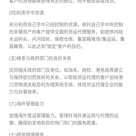
客户的货物能够获得充足的舱位，而不被拒装或甩货。
(四)利用手中资源
充分利用自己手中已经控制的资源。依托自己手中所控制
的关键资产向客户提供全面的货运代理服务，如提供内陆
水运码头、内河班轮、保税仓库、集装箱堆场/集运站、集
装箱等，以此达到“锁定”客户的目的。
(五)维系与政府部门的良好关系
应同相关政府部门及单位，如海关、商检、港务局等建立
与保持密切而良好的关系，以帮助货运代理的客户加快港
口货物清关和及时办理其他手续，体现货运代理企业的能
力与办事效率。
(六)海外管理能力
加强海外营运管理能力。管理好海外承运商与代理的运
做，确保始发地和目的地门到门的服务质量。
(七)提供增值服务