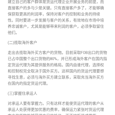
建立自己的客户群体是货运代理企业开展业务的前提，而
直接客户的多与少是关键。只有直接客户多了，才能够确
保获取更高的利润率，保持对客户的控制和业务的持续
性。同时要进一步发展与客户的关系，有效地在市场中培
养忠诚客户，尤其是能够带来利润的客户，必须争取留住
他们。
(二)揽取海外客户
走出去揽取海外买方客户的货物。目前采取FOB出口的货物
已占中国整个出口货物的80%，并已形成海外客户在国内指
定货运代理为其提供服务的格局。国内由谁代理，选择权
和控制权完全取决于国外买方。这样国内的货运代理要想
寻找生意，必须与海外买方建立联系，采取充当海外买方
在国内的指定货运代理。
(三)掌握住承运人
对承运人要有掌握力。只有这样才能使货运代理的客户从
承运人处获得更加优惠的费率，确保运力紧张时货运代理