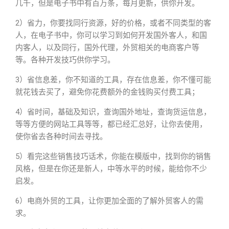
几千，但是电子书中有百万条，每月更新，供你开发。
2）省力，你要找同行资源，好的价格，或者不同类型的客
人，在电子书中，你可以学习到如何开发国外客人，和国
内客人，以及同行，国外代理，外贸相关的电商客户等
等。各种开发技巧供你学习。
3）省信息差，你不知道的工具，存在信息差，你不懂可能
就花钱去买了，避免你花费额外的金钱购买付费工具；
4）省时间，基础及知识，查询国外地址，查询货运信息，
等等方便的网站工具等等，都已经汇总好，让你去使用，
使你省去各种时间去寻找。
5）看完这些销售技巧话术，你能在模版中，找到你的销售
风格，但是在你还是新人，中等水平的时候，能给你不少
启发。
6）电商外贸的工具，让你更加全面的了解外贸客人的需
求。