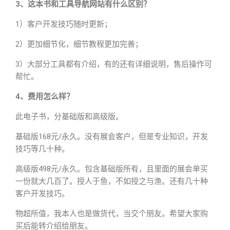
3、这本书和工具导航网站有什么区别？
1）客户开发技巧随时更新；
2）更加细节化，细节教程更加完善；
3）大部分工具都有介绍，有的还有详细说明，售后操作可
帮忙。
4、费用怎么样？
此电子书，分基础版和高级版。
基础版168元/永久。没有展会客户，但是专业知识，开发
技巧等几十种。
高级版498元/永久。包含基础版所有，且里面的展会单买
一份就大几百了。授人于鱼，不如授之与渔。还有几十种
客户开发技巧。
物超所值，我本人也是做货代，当交个朋友。希望大家购
买后能转介绍给朋友。