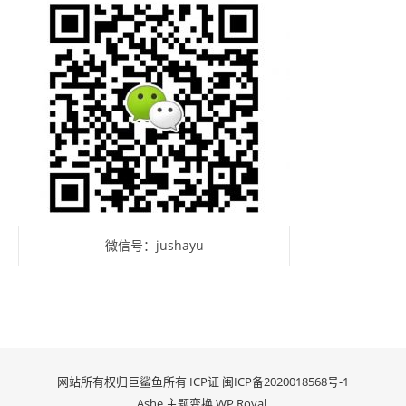
微信号：jushayu
网站所有权归巨鲨鱼所有 ICP证
闽ICP备2020018568号-1
Ashe 主题变换
WP Royal
.