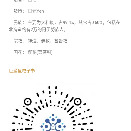
货币： 日元Yen
民族： 主要为大和族，占99.4%，其它占0.60%，包括在
北海道约有2万的阿伊努族人。
宗教： 神道、佛教、基督教
国花： 樱花(蔷薇科)
巨鲨鱼电子书