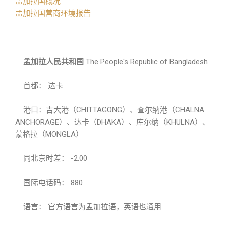
孟加拉国概况
孟加拉国营商环境报告
孟加拉人民共和国
The People′s Republic of Bangladesh
首都： 达卡
港口：吉大港（CHITTAGONG）、查尔纳港（CHALNA
ANCHORAGE）、达卡（DHAKA）、库尔纳（KHULNA）、
蒙格拉（MONGLA）
同北京时差： -2.00
国际电话码： 880
语言： 官方语言为孟加拉语，英语也通用