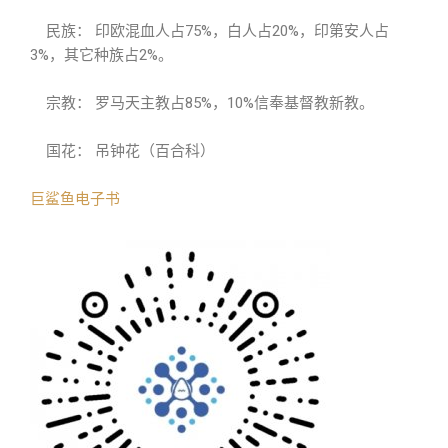
民族： 印欧混血人占75%，白人占20%，印第安人占
3%，其它种族占2%。
宗教： 罗马天主教占85%，10%信奉基督教新教。
国花： 吊钟花（百合科）
巨鲨鱼电子书