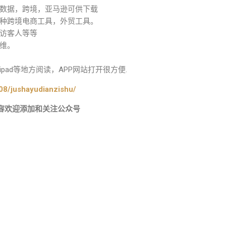
数据，跨境，亚马逊可供下载
种跨境电商工具，外贸工具。
访客人等等
维。
ad等地方阅读，APP网站打开很方便.
08/jushayudianzishu/
容欢迎添加和关注公众号