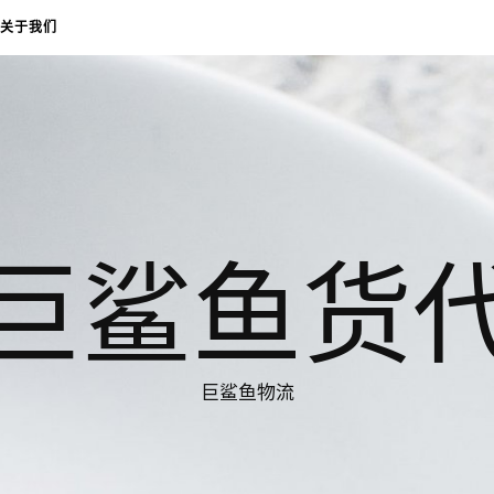
关于我们
巨鲨鱼货
巨鲨鱼物流