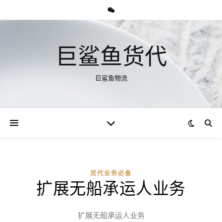
巨鲨鱼货代
巨鲨鱼物流
货代业务必备
扩展无船承运人业务
扩展无船承运人业务