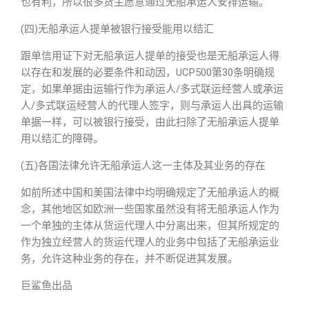
也有利，所以很多货主愿意通过无船承运人安排运输。
(四)无船承运人提单被银行接受能用以结汇
跟单信用证下对无船承运人提单的接受也是无船承运人得
以存在和发展的必要条件和动因，UCP500第30条明确规
定，如果单据由运输行作为承运人/多式联运经营人或承运
人/多式联运经营人的代理人签字，则与承运人出具的运输
单据一样，可以被银行接受，由此扫除了无船承运人提单
用以结汇的障碍。
(五)各国法律允许无船承运人这一主体及其业务的存在
如前所述中国和美国法律中均明确规定了无船承运人的概
念，其他地区如欧洲一些国家虽然没有将无船承运人作为
一个单独的主体从货运代理人中分离出来，但其所规定的
作为独立经营人的货运代理人的业务中包括了无船承运业
务，允许这种业务的存在，并不断促进其发展。
巨鲨鱼出品