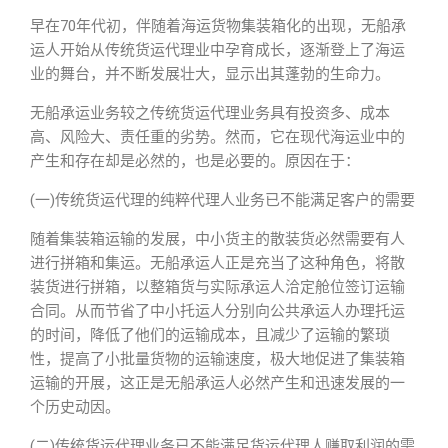
早在70年代初，伴随着海运货物集装箱化的出现，无船承
运人开始从传统货运代理业中孕育成长，逐渐登上了海运
业的舞台，并不断发展壮大，显示出其蓬勃的生命力。
无船承运业务较之传统货运代理业务具有投资多、成本
高、风险大、责任重的劣势。然而，它在现代海运业中的
产生和存在却是必然的，也是必要的。原因在于：
(一)传统货运代理的纯粹代理人业务已不能满足客户的需要
随着集装箱运输的发展，中小货主的散装货必然需要有人
进行拼箱和集运。无船承运人正是充当了这种角色，将散
装货进行拼箱，以整箱货与实际承运人洽定舱位签订运输
合同。从而节省了中小托运人分别向公共承运人办理托运
的时间，降低了他们的运输成本，且减少了运输的繁琐
性，提高了小批量货物的运输速度，极大地促进了集装箱
运输的开展，这正是无船承运人必然产生和迅速发展的一
个历史动因。
(二)传统货运代理业务已不能满足货运代理人赚取利润的需