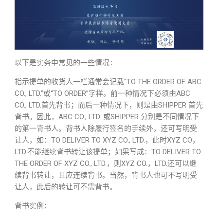
以下是实务中常见的一些情况：
指示提单的收货人一栏通常会记载“TO THE ORDER OF ABC
CO., LTD.”或“TO ORDER”字样。前一种情况下必须由ABC
CO., LTD.首先背书；而后一种情况下，则是由SHIPPER 首先
背书。因此，ABC CO., LTD. 或SHIPPER 分别是不同情况下
的第一背书人。背书人除履行签名的手续外，还可写明受
让人，如：TO DELIVER TO XYZ CO., LTD.，此时XYZ CO，
LTD.不能继续背书转让该提单；如果写成：TO DELIVER TO
THE ORDER OF XYZ CO., LTD.，则XYZ CO.，LTD.还可以继
续背书转让，且应连续背书。当然，背书人也可不写明受
让人，此后的转让可不需背书。
背书实例
：