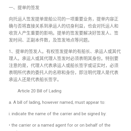
一、提单的签发
向托运人签发提单是船公司的一项重要业务，提单内容正
确与否将直接关系到承运人的切身利益，也会对托运人和
收货人产生重要的影响。提单的签发要解决好签发人、签
发时间、正副本件数，及签发地点等问题。
1、提单的签发人。
有权签发提单的有船长、承运人或其代
理人。承运人或其代理人签发时必须表明其身份。特别要
注意的是，代理人代表承运人或船长签字或证实时，必须
表明所代表的委托人的名称和身份，即注明代理人是代表
承运人还是代表船长签字。
Article 20 Bill of Lading
a. A bill of lading, however named, must appear to:
i. indicate the name of the carrier and be signed by:
• the carrier or a named agent for or on behalf of the