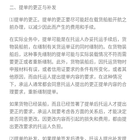
二、提单的更正与补发
⑴提单的更正。提单的更正要尽可能赶在载货船舶开航之
前办理，以减少因此而产生的费用和手续。
在实际业务中，提单可能是在托运人办妥托运手续后，货
物装船前，在缮制有关货运单证的同时缮制的。在货物装
船后，这种事先缮制的提单可能与实际装载情况不符而需
要更正或者重新缮制。此外，货物装船后，因托运货物时
申报材料有误，或者信用证要求的条件有所变化，或者其
他原因，而由托运人提出提单内容的要求，在这种情况
下，承运人通常都会同意托运人提出的更正提单内容的合
理要求，重新缮制提单。
如果货物已经装船，而且已经签署了提单后托运人才提出
更正的要求，承运人就要考虑各方面的关系后，才能决定
是否同意更改。因更改内容而引起的损失和费用，都由提
出更改要求的托运人负担。
⑵提单的补发。如果提单签发后遗失，托运人提出补发提