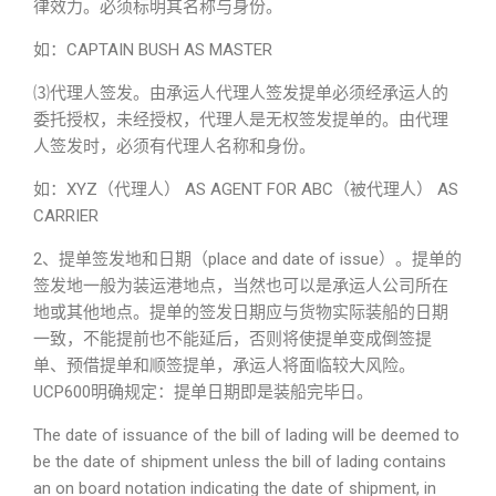
律效力。必须标明其名称与身份。
如：CAPTAIN BUSH AS MASTER
⑶
代理人签发
。由承运人代理人签发提单必须经承运人的
委托授权，未经授权，代理人是无权签发提单的。由代理
人签发时，必须有代理人名称和身份。
如：XYZ（代理人） AS AGENT FOR ABC（被代理人） AS
CARRIER
2、提单签发地和日期（place and date of issue）。
提单的
签发地一般为装运港地点，当然也可以是承运人公司所在
地或其他地点。提单的签发日期应与货物实际装船的日期
一致，不能提前也不能延后，否则将使提单变成倒签提
单、预借提单和顺签提单，承运人将面临较大风险。
UCP600明确规定：提单日期即是装船完毕日。
The date of issuance of the bill of lading will be deemed to
be the date of shipment unless the bill of lading contains
an on board notation indicating the date of shipment, in