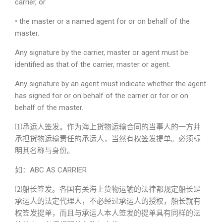
carrier, or
• the master or a named agent for or on behalf of the
master.
Any signature by the carrier, master or agent must be
identified as that of the carrier, master or agent.
Any signature by an agent must indicate whether the agent
has signed for or on behalf of the carrier or for or on
behalf of the master.
⑴
承运人签发
。作为海上货物运输合同的当事人的一方并
承担货物运输责任的承运人，当然有权签发提单。必须标
明其名称与身份。
如：ABC AS CARRIER
⑵
船长签发
。各国有关海上货物运输的法律都规定船长是
承运人的法定代理人，不必经过承运人的授权，船长就有
权签发提单，而且与承运人本人签发的提单具有同样的法