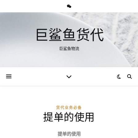
巨鲨鱼货代
巨鲨鱼物流
货代业务必备
提单的使用
提单的使用