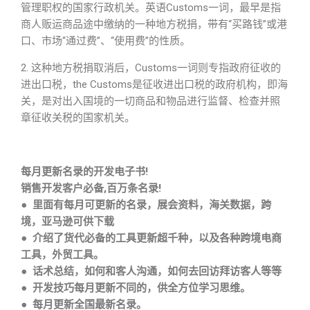
管理职权的国家行政机关。英语Customs一词，最早是指
商人贩运商品途中缴纳的一种地方税捐，带有“买路钱”或港
口、市场“通过费”、“使用费”的性质。
2. 这种地方税捐取消后，Customs一词则专指政府征收的
进出口税，the Customs是征收进出口税的政府机构，即海
关，是对出入国境的一切商品和物品进行监督、检查并照
章征收关税的国家机关。
每月更新名录的开发电子书!
销售开发客户必备,百万条名录!
● 里面有每月可更新的名录，展会资料，海关数据，跨
境，亚马逊可供下载
● 介绍了货代必备的工具更新超千种，以及各种跨境电商
工具，外贸工具。
● 话术总结，如何和客人沟通，如何去回访拜访客人等等
● 开发技巧每月更新不同的，供全方位学习思维。
● 每月更新全国最新名录。