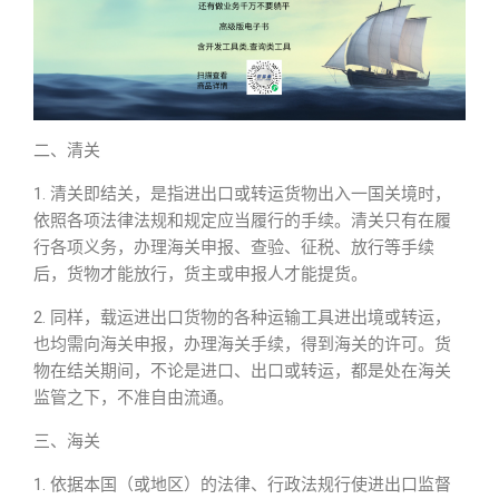
二、清关
1. 清关即结关，是指进出口或转运货物出入一国关境时，
依照各项法律法规和规定应当履行的手续。清关只有在履
行各项义务，办理海关申报、查验、征税、放行等手续
后，货物才能放行，货主或申报人才能提货。
2. 同样，载运进出口货物的各种运输工具进出境或转运，
也均需向海关申报，办理海关手续，得到海关的许可。货
物在结关期间，不论是进口、出口或转运，都是处在海关
监管之下，不准自由流通。
三、海关
1. 依据本国（或地区）的法律、行政法规行使进出口监督