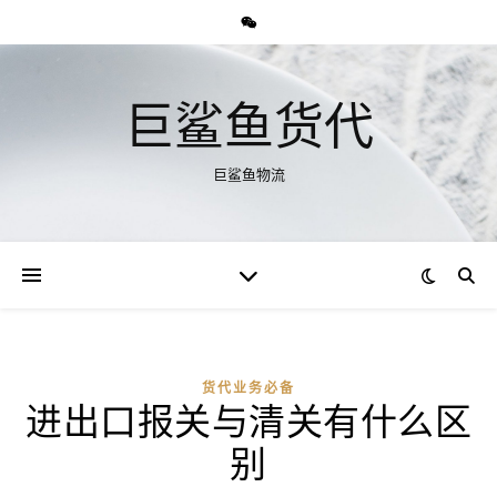
巨鲨鱼货代
巨鲨鱼物流
货代业务必备
进出口报关与清关有什么区
别