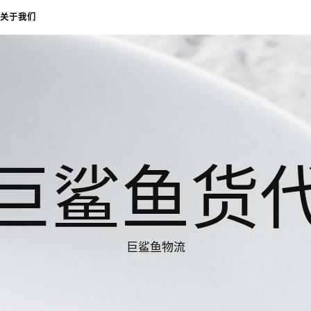
关于我们
巨鲨鱼货
巨鲨鱼物流