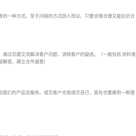
进的一种方式，至于问候的方式因人而议。只要合情合理又能拉近合
，通过见面交流解决客户问题，消除客户的疑虑。（一般包括:资料准
疑解惑，建立合作诚意)
和我们的产品及服务。成交客户也是成交自己，首先也要做到一断提