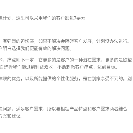
进计划，这里可以采用我们的客户跟进7要素
，有强烈的迫切感，如果不解决会阻碍客户发展，计划没办法进行。
户明白选择我们便能有效的解决问题。
的，痒点则不一定，它更多的是客户的一种潜在需求，更多的是欲望
明白选择我们能过到利益双收，不断刺激客户痒点，达到目标。
体现的优势，以及所能提供的个性化服务，是在别家享受不到的。别
决问题，满足客户需求，所以要根据产品特点和客户需求两者结合
方案和建议。