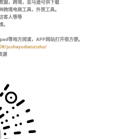
关数据，跨境，亚马逊可供下载
各种跨境电商工具，外贸工具。
访客人等等
维。
pad等地方阅读，APP网站打开很方便。
08/jushayudianzishu/
资源