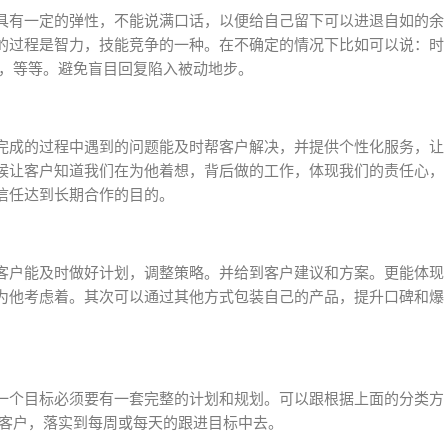
具有一定的弹性，不能说满口话，以便给自己留下可以进退自如的余
的过程是智力，技能竞争的一种。在不确定的情况下比如可以说：时
天，等等。避免盲目回复陷入被动地步。
完成的过程中遇到的问题能及时帮客户解决，并提供个性化服务，让
候让客户知道我们在为他着想，背后做的工作，体现我们的责任心，
信任达到长期合作的目的。
客户能及时做好计划，调整策略。并给到客户建议和方案。更能体现
为他考虑着。其次可以通过其他方式包装自己的产品，提升口碑和爆
一个目标必须要有一套完整的计划和规划。可以跟根据上面的分类方
标客户，落实到每周或每天的跟进目标中去。