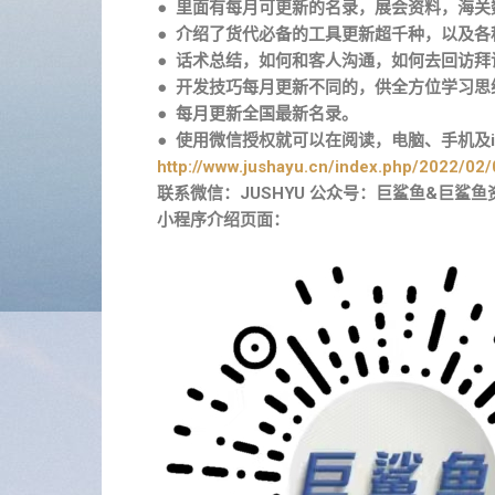
● 里面有每月可更新的名录，展会资料，海
● 介绍了货代必备的工具更新超千种，以及
● 话术总结，如何和客人沟通，如何去回访拜
● 开发技巧每月更新不同的，供全方位学习思
● 每月更新全国最新名录。
● 使用微信授权就可以在阅读，电脑、手机及i
http://www.jushayu.cn/index.php/2022/02/
联系微信：JUSHYU 公众号：巨鲨鱼&巨鲨鱼
小程序介绍页面：