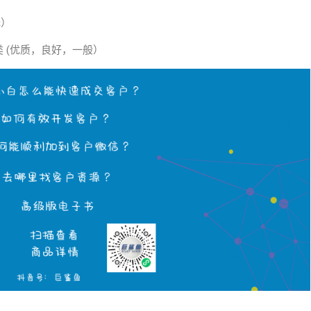
无）
类 (优质，良好，一般）