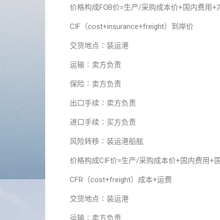
价格构成FOB价=生产/采购成本价+国内费用+
CIF（cost+insurance+freight）到岸价
交货地点∶装运港
运输∶卖方负责
保险∶卖方负责
出口手续∶卖方负责
进口手续∶买方负责
风险转移∶装运港船舷
价格构成CIF价=生产/采购成本价+国内费用+
CFR（cost+freight）成本+运费
交货地点∶装运港
运输∶卖方负责