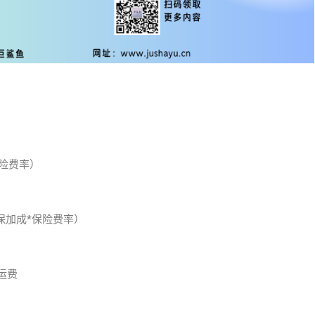
保险费率）
-投保加成*保险费率）
外运费