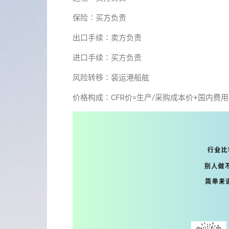
保险∶买方负责
出口手续∶卖方负责
进口手续∶买方负责
风险转移∶装运港船舷
价格构成∶CFR价=生产/采购成本价+国内费