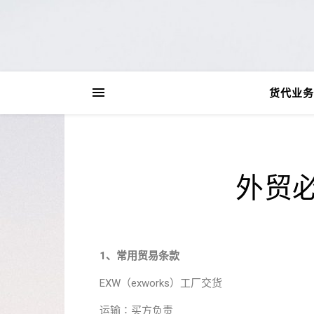
货代业务
外贸
1、常用贸易条款
EXW（exworks）工厂交货
运输∶买方负责