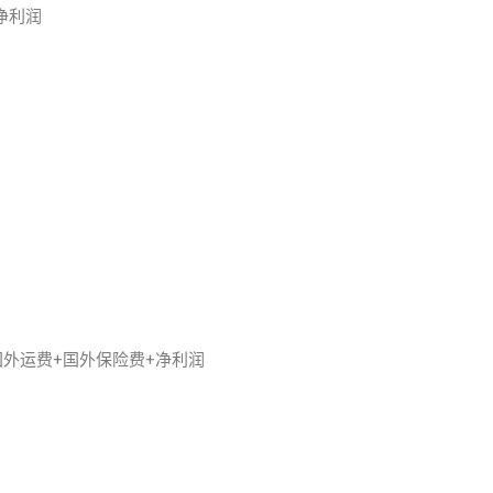
净利润
国外运费+国外保险费+净利润