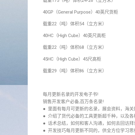
载重175（吨）体积24-26（立方米）
40GP（General Purpose）40英尺货柜
载重22（吨）体积54（立方米）
40HC（High Cube）40英尺高柜
载重22（吨）体积68（立方米）
45HC（High Cube）45尺高柜
载重29（吨）体积86（立方米）
每月更新名录的开发电子书!
销售开发客户必备,百万条名录!
● 里面有每月可更新的名录，展会资料，海
● 介绍了货代必备的工具更新超千种，以及
● 话术总结，如何和客人沟通，如何去回访拜
● 开发技巧每月更新不同的，供全方位学习思