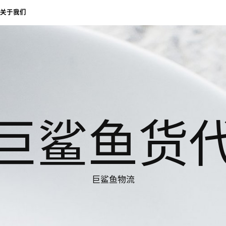
关于我们
巨鲨鱼货
巨鲨鱼物流