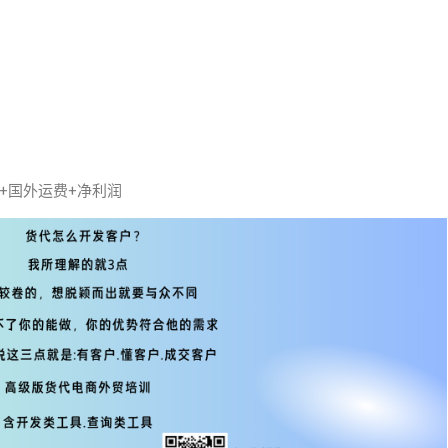
用+国外运费+净利润