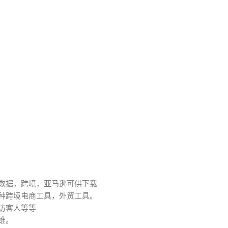
关数据，跨境，亚马逊可供下载
各种跨境电商工具，外贸工具。
访客人等等
维。