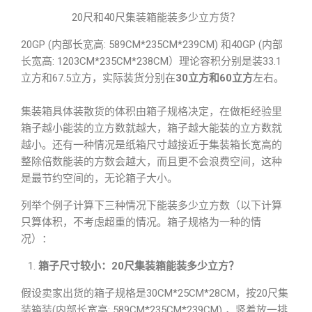
20尺和40尺集装箱能装多少立方货？
20GP (内部长宽高: 589CM*235CM*239CM) 和40GP (内部
长宽高: 1203CM*235CM*238CM）理论容积分别是装33.1
立方和67.5立方，实际装货分别在
30立方和60立方
左右。
集装箱具体装散货的体积由箱子规格决定，在做柜经验里
箱子越小能装的立方数就越大，箱子越大能装的立方数就
越小。还有一种情况是纸箱尺寸越接近于集装箱长宽高的
整除倍数能装的方数会越大，而且更不会浪费空间，这种
是最节约空间的，无论箱子大小。
列举个例子计算下三种情况下能装多少立方数（以下计算
只算体积，不考虑超重的情况。箱子规格为一种的情
况）：
箱子尺寸较小：20尺集装箱能装多少立方？
假设卖家出货的箱子规格是30CM*25CM*28CM，按20尺集
装箱装(内部长宽高: 589CM*235CM*239CM) ，竖着放一排