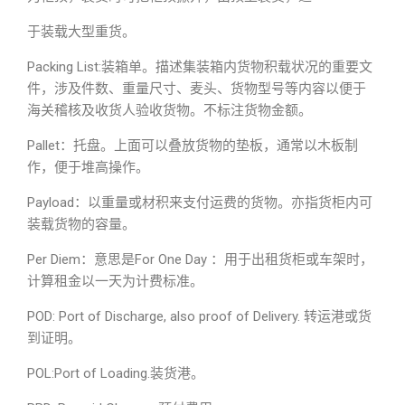
于装载大型重货。
Packing List:装箱单。描述集装箱内货物积载状况的重要文
件，涉及件数、重量尺寸、麦头、货物型号等内容以便于
海关稽核及收货人验收货物。不标注货物金额。
Pallet：托盘。上面可以叠放货物的垫板，通常以木板制
作，便于堆高操作。
Payload：以重量或材积来支付运费的货物。亦指货柜内可
装载货物的容量。
Per Diem：意思是For One Day ：用于出租货柜或车架时，
计算租金以一天为计费标准。
POD: Port of Discharge, also proof of Delivery. 转运港或货
到证明。
POL:Port of Loading.装货港。