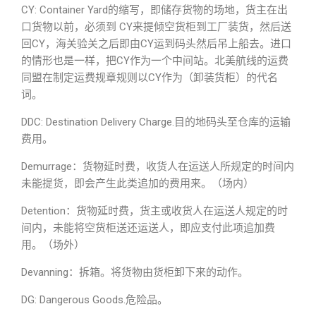
CY: Container Yard的缩写，即储存货物的场地，货主在出
口货物以前，必须到 CY来提倾空货柜到工厂装货，然后送
回CY，海关验关之后即由CY运到码头然后吊上船去。进口
的情形也是一样，把CY作为一个中间站。北美航线的运费
同盟在制定运费规章规则以CY作为（卸装货柜）的代名
词。
DDC: Destination Delivery Charge.目的地码头至仓库的运输
费用。
Demurrage：货物延时费，收货人在运送人所规定的时间内
未能提货，即会产生此类追加的费用来。（场内）
Detention：货物延时费，货主或收货人在运送人规定的时
间内，未能将空货柜送还运送人，即应支付此项追加费
用。（场外）
Devanning：拆箱。将货物由货柜卸下来的动作。
DG: Dangerous Goods.危险品。