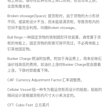
物之进出。储存在此种仓库之进口货物，在出仓库之前，
全部免缴关税。
Broken stowage(Space): 提货柜时，由于货物的大小形状
不同，或装柜设计不当，而未能装满货柜，导致货柜内的
空间不能完全利用，叫做Broken stowage。
Bull Rings:一种固定货物的铁制圆形环状装置，通常置于货
柜的地板上，固定货物的柜索可穿环而过，不必再地板上
钉其他固定物。
Bunker Charge:燃油附加费。附加于海运费上，用来反映石
油价钱高低的费用，如油价上涨时Bunker Charge就会跟着
上涨，下跌时即跟着下降。
CAF: Currency Adjustment Factor.汇率调整费。
Cellular Vessel:指一种专为载运货柜而设计的船舶，船舶的
隔间设计是根据货柜的尺寸大小来决定的。
CFT: Cubic Feet. 立方英尺