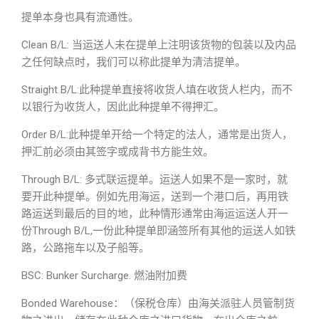
提单本身也具有流通性。
Clean B/L: 当运送人未在提单上注明该货物的包装以及内品
之任何缺点时，我们可以称此提单为清洁提单。
Straight B/L:此种提单直接将收货人填在收货人栏内，而不
以银行为收货人，因此此种提单不得押汇。
Order B/L:此种提单开给一个特定的法人，通常是出货人，
押汇前必须由其签字或成背书方能生效。
Through B/L: 多式联运提单。运送人如果不是一家时，就
要开此种提单。例如先用海运，送到一个港口后，再用铁
路运送到最后的目的地，此种情形通常由海运运送人开一
份Through B/L,一份此种提单即涵签所有其他的运送人如铁
路，公路拖车以及子船等。
BSC: Bunker Surcharge. 燃油附加费
Bonded Warehouse：（保税仓库）由海关派驻人员管制货