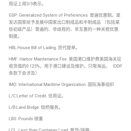
用证上用3/3表示。
GSP: Generalized System of Preferences. 普遍优惠制。是
发达国家给予发展中国家出口制成品和半制成品 （包括某
些初级产品）普遍的、非歧视的、非互惠的一种关税优惠
制度。
HBL:House Bill of Lading. 货代提单。
HMF: Harbor Maintenance Fee. 美国港口维护费美国海关征
收货值的0.125%，用于港口建设及维护。只限海运。（DDP
条款下会涉及）
IMO: International Maritime Organization. 国际海事组织
L/C:Letter of Credit. 信用证。
L/B:Land Bridge. 陆桥服务。
LBS: Pounds 磅重
LCL: Less than Container Load. 散货/拼箱。