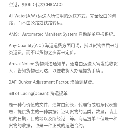
空港，如ORD 代表CHICAGO
All Water(A.W.):运送人所使用的运送方式，完全经由的海
路，而不由公路或铁路转运。
AMS：Automated Manifest System 自动舱单申报系统。
Any-Quantity(A.Q.):海运运费方面用词，指以货物性质来分
类运费，而不以货物之多寡来定价。
Arrival Notice:货物到达通知单，通常由运送人寄发给收货
人，告知货物已到达，以便收货人办理提货手续 。
BAF: Bunker Adjustment Factor. 燃油调整费。
Bill of Lading(Ocean): 海运提单
是一种有价值的文件，通常由船长，代理行或船东代表签
署，提供货主的一种票据；证明货物的品类，数量，装上
船的日期，目的地以及所经港口等。海运提单不但是一种
货物的收据，也是一种正式的运送合约。