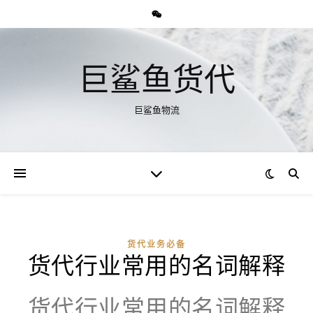
巨鲨鱼货代
巨鲨鱼物流
货代业务必备
货代行业常用的名词解释
货代行业常用的名词解释