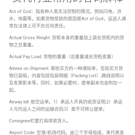
Act of God：指各种人类无法控制的情况。例如闪电，洪
水，地震等。如果货物受损的原因是Act of God，运送人通
常在法律上可不负任何责任。
Actual Gross Weight: 货柜本身的重量加上装在货柜内的货
物之总重量。
Actual Pay Load: 货物的重量（总重量减去货柜皮重）
Advise on Shipment: 寄给买方的一种通知单，告知买方货
物已装船，内容包括包装明细（Packing List）,路线说明以
及发票影本等。同时，如果必要时，提单副本也会附在一
起。
Airway bill: 航空运单。1）承运人开具的收货证明;2）承运
人与托运人之间的运输合同;3）是不可转让提单。
Consignee栏要打具体收货人。
Airport Code: 空港/机场代码。由三个字母组成，来代表各