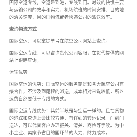
国际空运专线，空运是到港，专线到门。时效的快慢主要
与运输公司的效率和实力、机场航班的时间安排、目的地
的清关速度、目的国物流或者快递公司的派送效率。
查询物流方式
国际空运：可以拿提单号在航空公司网站上查询。
国际空运专线：可以咨询货代公司客服，在货代提供的网
站上跟踪查询。
运输优势
国际空运的优势：国际空运的服务商是和各大航空公司直
接合作，不涉及到尾程的派送，成本相对来说较低，所以
运费自然要低于专线的方式。
国际空运专线优势：其前半段是与空运一样的。且在货物
的追踪和查询上会比较方便，有详细的转运记录。门到门
送达，可以代替客户办理报关、清关、商检等手续。为中
小企业、卖家节省目的国环节的人力、财力成本。