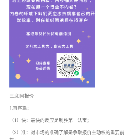
三:如何报价
1.直客篇：
（1）快：最快的反应是制胜第一法宝；
（2）准：对市场的准确了解是争取报价主动权的重要前
提；