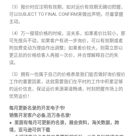
（3）报价时应注明有效期，如对运价有效期无确切把握，
可以SUBJECT TO FINAL CONFIRM来做出声明，尽量掌握
主动。
（4）万一报错价格的时候，没关系，如果差价比较小，那
可先按兵不动，如果客户有进一步询价，可以有效期或者
附加费变动为理由作出调整；如果差价较大，则需立即以
更正后的价格给客人再报一次价，并合理解释自己的失
误。
（5）拥有一份属于自己的价格表是我们能否做好询价报价
工作的重要因素，这就需要我们在平时的工作中积累足够
的运价信息，保证运价来源渠道畅通，时刻把握市场上的
优势运价！
每月更新名录的开发电子书!
销售开发客户必备,百万条名录!
● 里面有每月可更新的名录，展会资料，海关数据，跨
境，亚马逊可供下载