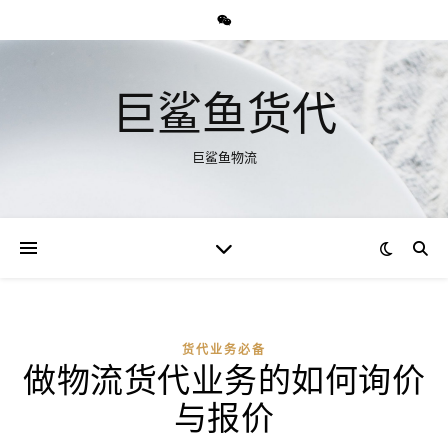
巨鲨鱼货代
巨鲨鱼物流
货代业务必备
做物流货代业务的如何询价
与报价