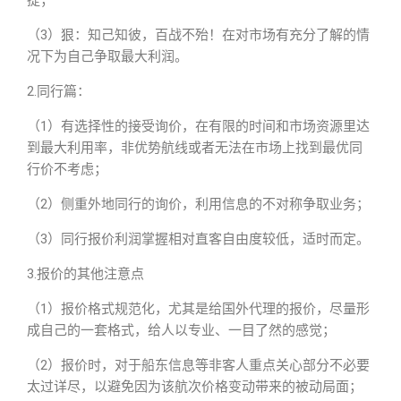
（3）狠：知己知彼，百战不殆！在对市场有充分了解的情
况下为自己争取最大利润。
2.同行篇：
（1）有选择性的接受询价，在有限的时间和市场资源里达
到最大利用率，非优势航线或者无法在市场上找到最优同
行价不考虑；
（2）侧重外地同行的询价，利用信息的不对称争取业务；
（3）同行报价利润掌握相对直客自由度较低，适时而定。
3.报价的其他注意点
（1）报价格式规范化，尤其是给国外代理的报价，尽量形
成自己的一套格式，给人以专业、一目了然的感觉；
（2）报价时，对于船东信息等非客人重点关心部分不必要
太过详尽，以避免因为该航次价格变动带来的被动局面；