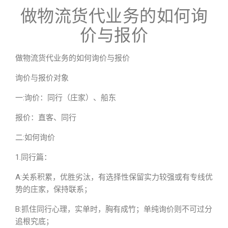
做物流货代业务的如何询
价与报价
做物流货代业务的如何询价与报价
询价与报价对象
一:询价：同行（庄家）、船东
报价：直客、同行
二:如何询价
1.同行篇：
A:关系积累，优胜劣汰，有选择性保留实力较强或有专线优
势的庄家，保持联系；
B:抓住同行心理，实单时，胸有成竹；单纯询价则不可过分
追根究底；