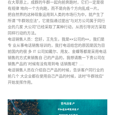
在大草原上，成群的牛群一起向前奔跑时，它们一定是很
有规律 地向一个方向跑，而不是向各个方向乱成一片。
把自然界的这种现象运用到人类的市场行为中，就产生了
所谓 “牛群效应法”，它是指通过提出“与对方公司属于同行
业的几家 大公司”已经采取了某种行动，从而引导对方采取
同样行动的方法。
电话销售人员：您好，王先生，我是××公司的××，我们是
专 业从事电话销售培训的，我打电话给您的原因是因为目
前国内的很 多 IT 公司如戴尔、用友、金蝶等都是采用电话
销售的方式来销售自 己的产品的，我想请教一下贵公司在
销售产品的`时候有没有用到电 话销售呢？……
电话销售人员在介绍自己产品的时候，告诉客户同行业的
前几个 大企业都在使用自己产品的时候，这时“牛群效应”
开始发挥作用。