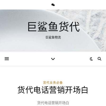
巨鲨鱼货代
巨鲨鱼物流
货代业务必备
货代电话营销开场白
货代电话营销开场白