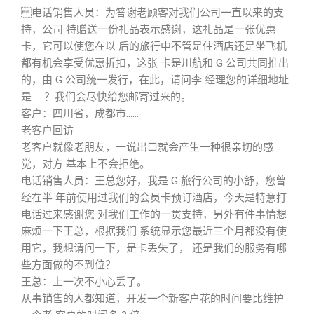
电话销售人员：为答谢老顾客对我们公司一直以来的支
持，公司 特赠送一份礼品表示感谢，这礼品是一张优惠
卡，它可以使您在以 后的旅行中不管是住酒店还是坐飞机
都有机会享受优惠折扣，这张 卡是川航和 G 公司共同推出
的，由 G 公司统一发行，在此，请问李 经理您的详细地址
是……？我们会尽快给您邮寄过来的。
客户：四川省，成都市……
老客户回访
老客户就像老朋友，一说出口就会产生一种很亲切的感
觉，对方 基本上不会拒绝。
电话销售人员：王总您好，我是 G 旅行公司的小舒，您曾
经在半 年前使用过我们的会员卡预订酒店，今天是特意打
电话过来感谢您 对我们工作的一贯支持，另外有件事情想
麻烦一下王总，根据我们 系统显示您最近三个月都没有使
用它，我想请问一下，是卡丢失了， 还是我们的服务有哪
些方面做的不到位？
王总：上一次不小心丢了。
从事销售的人都知道，开发一个新客户花的时间要比维护