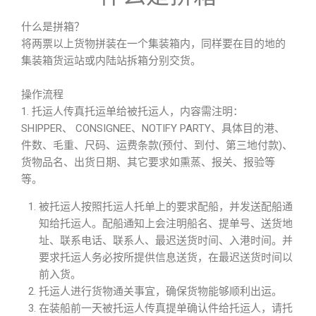
什么是拼箱？
将两票以上货物拼装在一个集装箱内，同样要在目的地的
集装箱货运站或内陆站拆箱分别交货。
操作流程
1. 托运人传真托运单给被托运人，内容需注明：
SHIPPER、 CONSIGNEE、NOTIFY PARTY、具体目的港、
件数、毛重、尺码、运费条款(预付、到付、第三地付款)、
货物品名、出货日期、其它要求如熏蒸、报关、报验等
等。
被托运人按照托运人托单上的要求配船，并发送配船通
知给托运人。配船通知上会注明船名、提单号、送货地
址、联系电话、联系人、最迟送货时间、入港时间。并
要求托运人务必按所提供信息送货，在最迟送货时间以
前入货。
托运人进行货物通关事宜，确保货物能够顺利出运。
在装船前一天被托运人传真提单确认件给托运人，请托