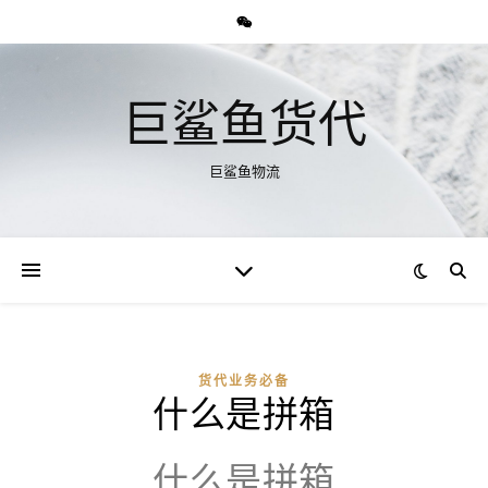
巨鲨鱼货代
巨鲨鱼物流
货代业务必备
什么是拼箱
什么是拼箱