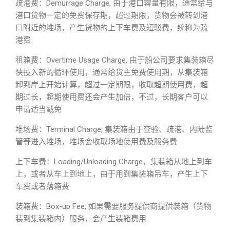
疏港费：Demurrage Charge, 由于港口容量有限，通常给与
港口货物一定的免费保存期，超过期限，货物会被转到港
口附近的堆场，产生货物的上下车费及短驳费，统称为疏
港费
租箱费：Overtime Usage Charge, 由于船公司要求集装箱尽
快投入新的循环使用，通常给货主免费使用期，从集装箱
卸到岸上开始计算，超过一定期限，收取超期使用费，超
期过长，超期使用费还会产生加倍，不过，长期客户可以
申请适当减免
堆场费：Terminal Charge, 集装箱由于查验、疏港、内陆监
管等进入堆场，堆场会收取场地使用费及服务费
上下车费：Loading/Unloading Charge，集装箱从地上到车
上，或者从车上到地上，由于用到集装箱吊车，产生上下
车费或者落箱费
装箱费：Box-up Fee, 如果需要服务提供商提供装箱（货物
装到集装箱内）服务，会产生装箱费用