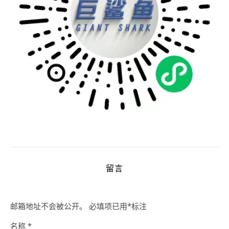
留言
邮箱地址不会被公开。
必填项已用
*
标注
名称
*