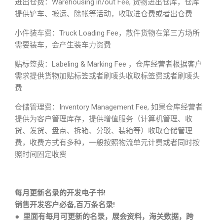
进出仓费：Warehousing in/out Fee, 货物进出仓库，仓库
提供铲车、搬运、除帐等活动，收取进仓费或者出仓费
小件装车费：Truck Loading Fee，散件货物在第三方场所
需要装车，会产生装车力资费
贴标签费：Labeling & Marking Fee ，仓库经营者根据客户
需求提供货物加贴标签或者刷唛头收取标签费或者刷唛头
费
仓储管理费：Inventory Management Fee, 如果仓库经营者
提供为客户管理库存，提供增值服务（计算机管理、收
货、发货、盘点、拆箱、分驳、装箱等）收取仓储管理
费，收费方式有多种，一般按照物流单元计费或者同时按
照时间固定收费
每月更新名录的开发电子书!
销售开发客户必备,百万条名录!
● 里面有每月可更新的名录，展会资料，海关数据，跨