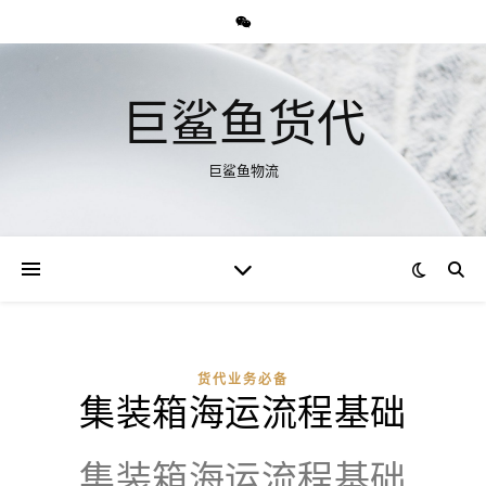
巨鲨鱼货代
巨鲨鱼物流
货代业务必备
集装箱海运流程基础
集装箱海运流程基础