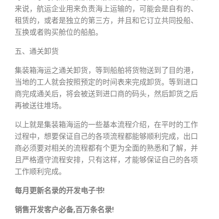
来说，航运企业用来负责海上运输的，可能会是自有的、
租赁的，或者是独立的第三方，并且和它订立共同投船、
互换或者购买舱位的船舶。
五、通关卸货
集装箱海运之通关卸货，等到船舶将货物送到了目的港，
当地的工人就会按照预定的时间表来完成卸货。等到进口
商完成通关后，将会被送到进口商的码头，然后卸货之后
再被送往堆场。
以上就是集装箱海运的一些基本流程介绍，在平时的工作
过程中，想要保证自己的各项流程都能够顺利完成，出口
商必须要对相关的流程都有个更为全面的熟悉和了解，并
且严格遵守流程安排，只有这样，才能够保证自己的各项
工作顺利完成。
每月更新名录的开发电子书!
销售开发客户必备,百万条名录!