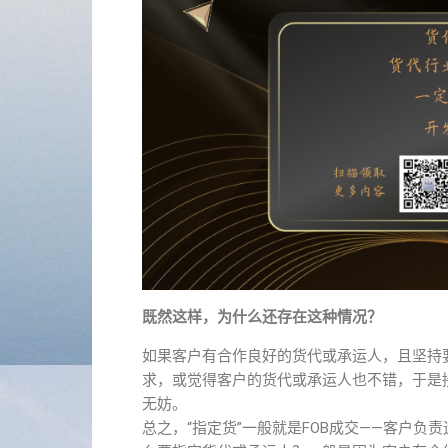
既然这样，为什么还存在这种情况？
如果客户有合作良好的货代或承运人，且坚持
求，或觉得客户的货代或承运人也不错，于是接
无妨。
总之，“指定货”一般就是FOB成交——客户