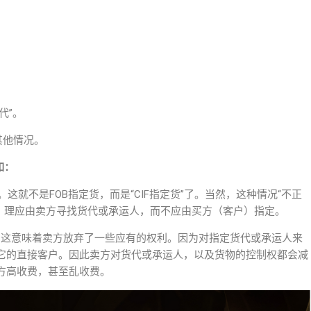
代”。
其他情况。
如：
。这就不是FOB指定货，而是“CIF指定货”了。当然，这种情况“不正
费，理应由卖方寻找货代或承运人，而不应由买方（客户）指定。
，这意味着卖方放弃了一些应有的权利。因为对指定货代或承运人来
它的直接客户。因此卖方对货代或承运人，以及货物的控制权都会减
方高收费，甚至乱收费。