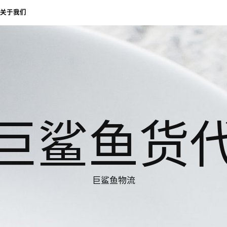
关于我们
巨鲨鱼货
巨鲨鱼物流