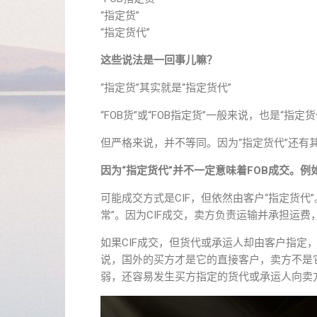
“指定货”
“指定货代”
这些说法是一回事儿嘛？
“指定货”其实就是“指定货代”
“FOB货”或“FOB指定货”一般来说，也是“指定货
但严格来说，并不等同。因为“指定货代”还有
因为“指定货代”并不一定意味着FOB成交。例
可能成交方式是CIF，但依然由客户“指定货代”
常”。因为CIF成交，卖方负责运输并承担运
如果CIF成交，但货代或承运人却由客户指定
说，国外的买方才是它的直接客户，卖方不是
弱，还容易发生买方指定的货代或承运人向卖