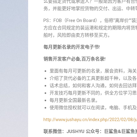
么要指定货代或承运人？一般是因为客户有合
务，并能更好地掌控货物的交付、出运、中转
PS：FOB（Free On Board），俗称“
方应在合同规定的装运港和规定的期限内将货
船时，风险即由卖方转移至买方。‍
每月更新名录的开发电子书!
销售开发客户必备,百万条名录!
里面有每月可更新的名录，展会资料，海关
介绍了货代必备的工具更新超千种，以及各
话术总结，如何和客人沟通，如何去回访拜
开发技巧每月更新不同的，供全方位学习思
每月更新全国最新名录。
使用微信授权就可以在阅读，电脑、手机及i
http://www.jushayu.cn/index.php/2022/02/08/j
联系微信：JUSHYU 公众号：巨鲨鱼&巨鲨鱼