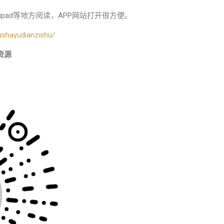
pad等地方阅读，APP网站打开很方便。
ushayudianzishu/
资源