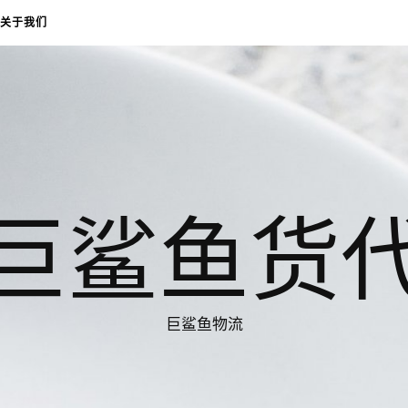
关于我们
巨鲨鱼货
巨鲨鱼物流