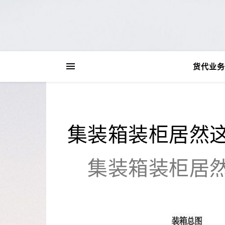
货代业务
集装箱装柜居然
集装箱装柜居