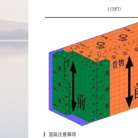
▎混装注意事项