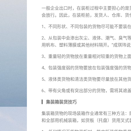
一般企业出口时，在装柜过程中主要担心的是
会放行。因此，在装柜前，发货人、仓库、货
1、不同形状、不同包装的货物尽可能不要装
2、从包装中会渗出灰尘、液体、潮气、臭气
用帆布、塑料薄膜或其他材料隔开。”成琪玮说
3、重量轻的货物放在重量相对较重的货物上
4、包装强度弱的货物要放在包装强度强的货
5、液体类货物和清洁类货物要尽量放在其他
6、带有尖角或有突出部分的货物，需将其遮
▎集装箱装货技巧
集装箱货物的现场装箱作业通常有三种方法：
和全部用机械装箱，如货板（托盘）货用叉式