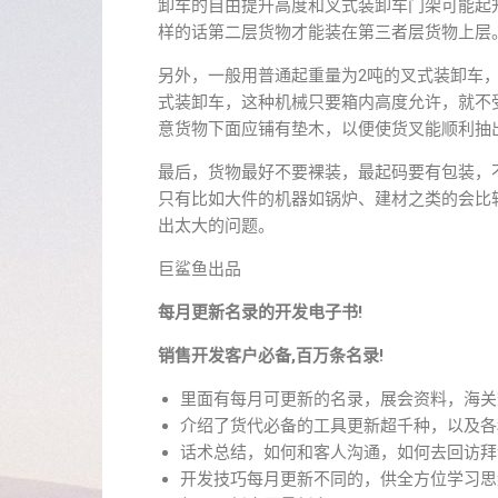
卸车的自由提升高度和叉式装卸车门架可能起
样的话第二层货物才能装在第三者层货物上层
另外，一般用普通起重量为2吨的叉式装卸车，
式装卸车，这种机械只要箱内高度允许，就不
意货物下面应铺有垫木，以便使货叉能顺利抽
最后，货物最好不要裸装，最起码要有包装，
只有比如大件的机器如锅炉、建材之类的会比
出太大的问题。
巨鲨鱼出品
每月更新名录的开发电子书!
销售开发客户必备,百万条名录!
里面有每月可更新的名录，展会资料，海关
介绍了货代必备的工具更新超千种，以及各
话术总结，如何和客人沟通，如何去回访拜
开发技巧每月更新不同的，供全方位学习思