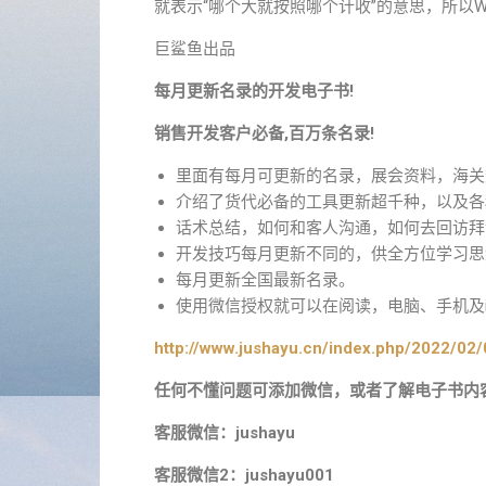
就表示“哪个大就按照哪个计收”的意思，所以
巨鲨鱼出品
每月更新名录的开发电子书!
销售开发客户必备,百万条名录!
里面有每月可更新的名录，展会资料，海关
介绍了货代必备的工具更新超千种，以及各
话术总结，如何和客人沟通，如何去回访拜
开发技巧每月更新不同的，供全方位学习思
每月更新全国最新名录。
使用微信授权就可以在阅读，电脑、手机及ip
http://www.jushayu.cn/index.php/2022/02/
任何不懂问题可添加微信，或者了解电子书内
客服微信：jushayu
客服微信2：jushayu001