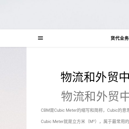
货代业务
物流和外贸中
物流和外贸中
CBM是Cubic Meter的缩写和简称，Cubic的
Cubic Meter就是立方米（M³），属于最常