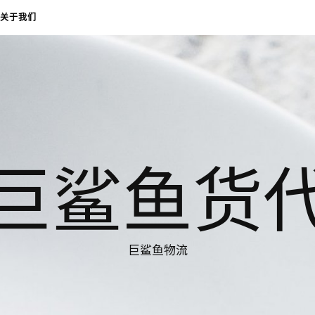
关于我们
巨鲨鱼货
巨鲨鱼物流