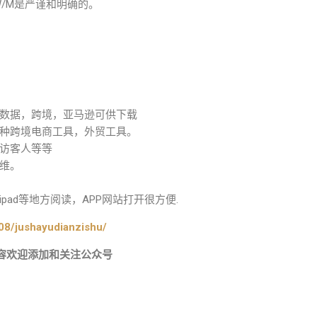
W/M是严谨和明确的。
数据，跨境，亚马逊可供下载
种跨境电商工具，外贸工具。
访客人等等
维。
ad等地方阅读，APP网站打开很方便.
08/jushayudianzishu/
容欢迎添加和关注公众号