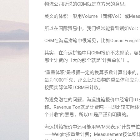
物流公司所说的CBM就是立方米的意思。
英文的体积一般用Volume（简称Vol.）或Me
所以在国际贸易中，我们经常能看到诸如Vol.：5.2C
CBM在海运拼箱中很常见，比如Ocean Freig
其实，在海运拼箱中用CBM报价不太规范，容
哪个计费的（大的那个就是“计费单位”）。
“重量体积”是根据一定的换算系数计算出来的。
量为1000千克，那么此批货物的重量体积应为：1
按照实际体积1CBM来计收。
为避免潜在的问题，海运
拼箱
报价中经常用RT来
称。Revenue Ton就是计费吨——即比较
个计收”的意思，所以RT是严谨和明确的。
海运拼箱报价中还可能用W/M来表示“计费单位”。比如海
——Weight按重量计费；Measuremen