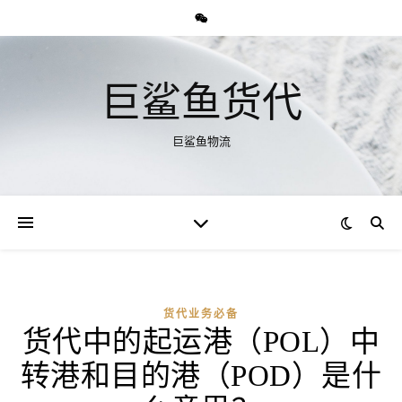
巨鲨鱼货代
巨鲨鱼物流
货代业务必备
货代中的起运港（POL）中
转港和目的港（POD）是什