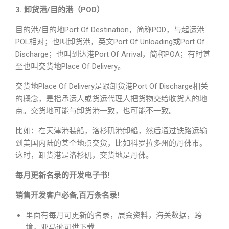
3. 卸货港/目的港（POD）
目的港/目的地Port Of Destination，简称POD，与起运港
POL相对；也叫卸货港，英文Port Of Unloading或Port Of
Discharge；也叫到达港Port Of Arrival，简称POA；有时甚
至也叫交货地Place Of Delivery。
交货地Place Of Delivery是跟卸货港Port Of Discharge相关
的概念，是指承运人或货运代理人把货物交给收货人的地
点。交货地可能与卸货港一致，也可能不一致。
比如：在天津港装船，洛杉矶港卸船，然后通过铁路运输
到美国内陆的某个地点交货，比如科罗拉多州的丹佛市。
这时，卸货港是洛杉矶，交货地是丹佛。
每月更新名录的开发电子书!
销售开发客户必备,百万条名录!
里面有每月可更新的名录，展会资料，海关数据，跨
境，亚马逊可供下载