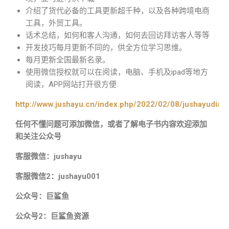
介绍了货代必备的工具更新超千种，以及各种跨境电商
工具，外贸工具。
话术总结，如何和客人沟通，如何去回访拜访客人等等
开发技巧每月更新不同的，供全方位学习思维。
每月更新全国最新名录。
使用微信授权就可以在阅读，电脑、手机及ipad等地方
阅读，APP网站打开很方便.
http://www.jushayu.cn/index.php/2022/02/08/jushayudian
任何不懂问题可添加微信，或者了解电子书内容欢迎添加
和关注公众号
客服微信：jushayu
客服微信2：jushayu001
公众号：巨鲨鱼
公众号2：巨鲨鱼资源