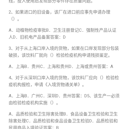
线，投入使用后发现部分零件存在质量问题。
2、如果进口的旧设备，该厂在进口前应事先申请办理
（）。
A．动植物检疫审批B．卫生注册登记C．强制性产品认证
人D．旧机电产品备案答案：D
3、对于从上海口岸入境的货物，如果在口岸发现部分包装
破损，该饮料厂就向（）检验检疫机构申请残损鉴定。
A．上海B．贵州C．上海和贵州D．上海或贵州答案：A
4、对于从深圳口岸入境的货物，该饮料厂应向（）检验检
疫机构报检，申请《入境货物通关单》。
A．上海B．广州C．深圳D．贵州答案：D5、该生产一必须
由检验检疫机构实施（）。
A．品质检验和卫生除害处理B．食品设备卫生检验和卫生
除害处理C．品质检验和食品设备卫生检验D．品质检验和
民用商品入境验证答案：B