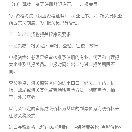
（10）延续、变更注册登记许可。二、报关员
1）资格考试（执业资格证明）+执业证书。2）报关员执业
前置实习制度。3）报关员记分管理。
三、进出口货物报关程序及要求
一般货物：报关程序:申报、查验、征税、放行
申报资格：必须是经审核准予注册的专业、代理和自理报
关企业及其报关员。申报时间：出口与进口报关期限不
同。
查验地点：海关监管区内的进出口口岸码头、车站、机
场、邮局或海关其他监管场所查验方法：彻底查验、抽
查、外形查验
以海关审定的实际成交价格为基础的到岸价为完税价格来
征收关税公式：
进口完税价格=货价FOB+运费F／1-保险费关税=完税价格×