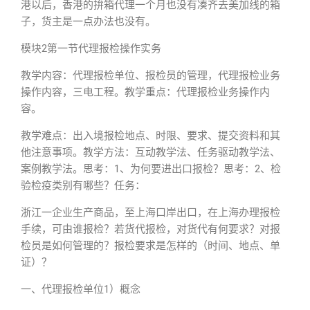
港以后，香港的拚箱代理一个月也没有凑齐去美加线的箱
子，货主是一点办法也没有。
模块2第一节代理报检操作实务
教学内容：代理报检单位、报检员的管理，代理报检业务
操作内容，三电工程。教学重点：代理报检业务操作内
容。
教学难点：出入境报检地点、时限、要求、提交资料和其
他注意事项。教学方法：互动教学法、任务驱动教学法、
案例教学法。思考：1、为何要进出口报检？思考：2、检
验检疫类别有哪些？任务：
浙江一企业生产商品，至上海口岸出口，在上海办理报检
手续，可由谁报检？若货代报检，对货代有何要求？对报
检员是如何管理的？报检要求是怎样的（时间、地点、单
证）？
一、代理报检单位1）概念