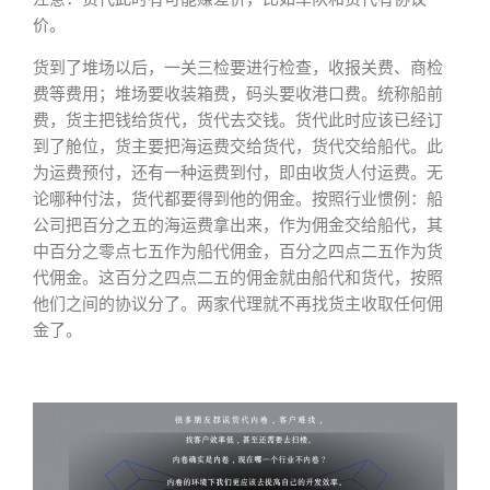
价。
货到了堆场以后，一关三检要进行检查，收报关费、商检
费等费用；堆场要收装箱费，码头要收港口费。统称船前
费，货主把钱给货代，货代去交钱。货代此时应该已经订
到了舱位，货主要把海运费交给货代，货代交给船代。此
为运费预付，还有一种运费到付，即由收货人付运费。无
论哪种付法，货代都要得到他的佣金。按照行业惯例：船
公司把百分之五的海运费拿出来，作为佣金交给船代，其
中百分之零点七五作为船代佣金，百分之四点二五作为货
代佣金。这百分之四点二五的佣金就由船代和货代，按照
他们之间的协议分了。两家代理就不再找货主收取任何佣
金了。