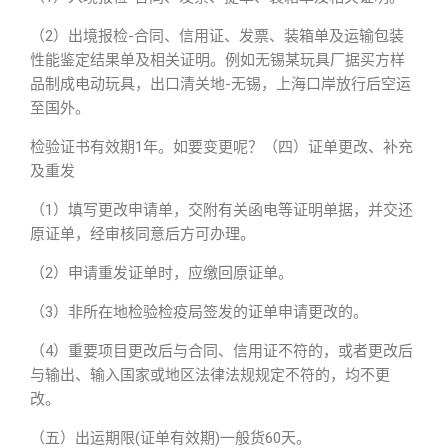
（2）出境报检-合同、信用证、发票、装箱单及运输包装
性能鉴定结果单及相关证明。例如无锡某玩具厂据买方样
品制成电动玩具，出口清关地-无锡，上海口岸放行后空运
至国外。
检验证书有效期1年。如要变更呢？（四）证单更改、补充
及重发
（1）填写更改申请单，交附有关函电等证明单据，并交还
原证单，经审核同意后方可办理。
（2）申请重发证单时，应缴回原证单。
（3）非所在地检验检疫局签发的证单申请更改的。
（4）重要项目更改后与合同、信用证不符的，或者更改后
与输出、输入国家或地区法律法规规定不符的，均不更
改。
（五）出运期限(证单有效期)一般货60天。