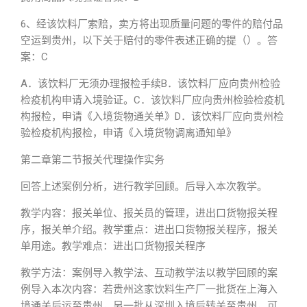
6、经该饮料厂索赔，卖方将出现质量问题的零件的赔付品
空运到贵州，以下关于赔付的零件表述正确的提（）。答
案：C
A．该饮料厂无须办理报检手续B．该饮料厂应向贵州检验
检疫机构申请入境验证。C．该饮料厂应向贵州检验检疫机
构报检，申请《入境货物通关单》D．该饮料厂应向贵州检
验检疫机构报检，申请《入境货物调离通知单》
第二章第二节报关代理操作实务
回答上述案例分析，进行教学回顾。后导入本次教学。
教学内容：报关单位、报关员的管理，进出口货物报关程
序，报关单介绍。教学重点：进出口货物报关程序，报关
单用途。教学难点：进出口货物报关程序
教学方法：案例导入教学法、互动教学法以教学回顾的案
例导入本次内容：若贵州这家饮料生产厂一批货在上海入
境通关后运至贵州，另一批从深圳入境后转关至贵州，可