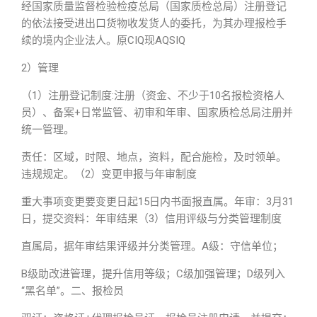
经国家质量监督检验检疫总局（国家质检总局）注册登记
的依法接受进出口货物收发货人的委托，为其办理报检手
续的境内企业法人。原CIQ现AQSIQ
2）管理
（1）注册登记制度:注册（资金、不少于10名报检资格人
员）、备案+日常监管、初审和年审、国家质检总局注册并
统一管理。
责任：区域，时限、地点，资料，配合施检，及时领单。
违规规定。（2）变更申报与年审制度
重大事项变更要变更日起15日内书面报直属。年审：3月31
日，提交资料：年审结果（3）信用评级与分类管理制度
直属局，据年审结果评级并分类管理。A级：守信单位；
B级助改进管理，提升信用等级；C级加强管理；D级列入
“黑名单”。二、报检员