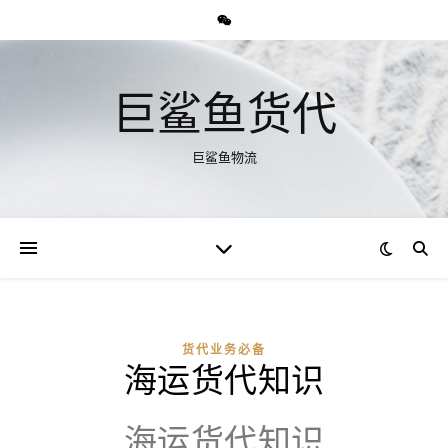
巨鲨鱼货代
巨鲨鱼物流
货代业务必备
海运货代知识
海运货代知识