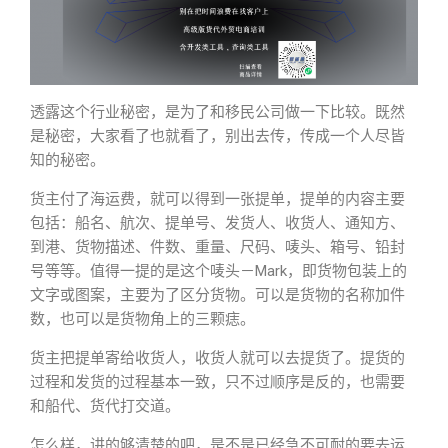
透露这个行业秘密，是为了和移民公司做一下比较。既然
是秘密，大家看了也就看了，别出去传，传成一个人尽皆
知的秘密。
货主付了海运费，就可以得到一张提单，提单的内容主要
包括：船名、航次、提单号、发货人、收货人、通知方、
到港、货物描述、件数、重量、尺码、唛头、箱号、铅封
号等等。值得一提的是这个唛头－Mark，即货物包装上的
文字或图案，主要为了区分货物。可以是货物的名称加件
数，也可以是货物角上的三颗痣。
货主把提单寄给收货人，收货人就可以去提货了。提货的
过程和发货的过程基本一致，只不过顺序是反的，也需要
和船代、货代打交道。
怎么样，讲的够清楚的吧，是不是已经急不可耐的要去运