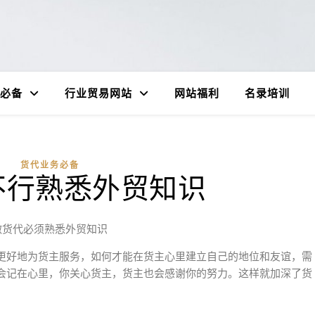
必备
行业贸易网站
网站福利
名录培训
货代业务必备
不行熟悉外贸知识
做货代必须熟悉外贸知识
更好地为货主服务，如何才能在货主⼼⾥建⽴⾃⼰的地位和友谊，需
会记在⼼⾥，你关⼼货主，货主也会感谢你的努⼒。这样就加深了货