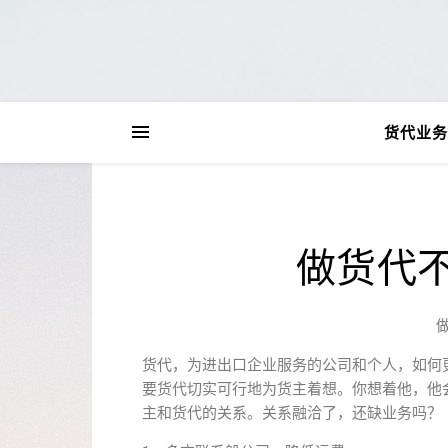
货代业务
做货代
货代，为进出⼝企业服务的公司和个⼈，如何
要货代切实可⾏地为货主着想。你想着他，他
主和货代的关系。关系融洽了，还缺业务吗？