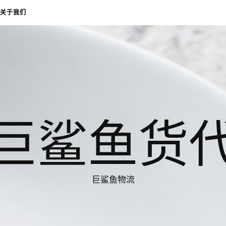
关于我们
巨鲨鱼货
巨鲨鱼物流