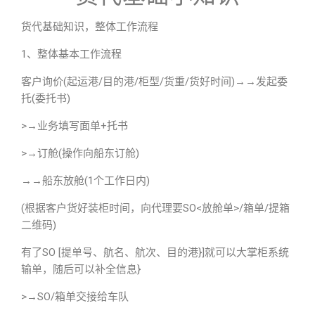
货代基础知识，整体工作流程
1、整体基本工作流程
客户询价(起运港/目的港/柜型/货重/货好时间)→→发起委
托(委托书)
>→业务填写面单+托书
>→订舱(操作向船东订舱)
→→船东放舱(1个工作日内)
(根据客户货好装柜时间，向代理要SO<放舱单>/箱单/提箱
二维码)
有了SO [提单号、航名、航次、目的港}]就可以大掌柜系统
输单，随后可以补全信息}
>→SO/箱单交接给车队