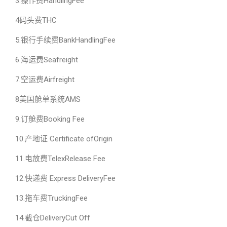
3.操作费HandlingFee
4码头费THC
5.银行手续费BankHandlingFee
6.海运费Seafreight
7.空运费Airfreight
8美国舱单系统AMS
9.订舱费Booking Fee
10.产地证 Certificate ofOrigin
11.电放费TelexRelease Fee
12.快递费 Express DeliveryFee
13.拖车费TruckingFee
14.截仓DeliveryCut Off