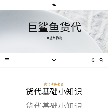
巨鲨鱼货代
巨鲨鱼物流
货代业务必备
货代基础小知识
货代基础小知识