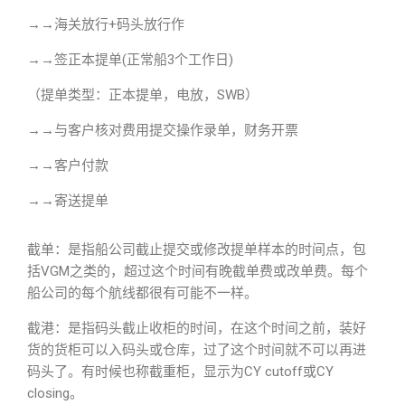
→→海关放行+码头放行作
→→签正本提单(正常船3个工作日)
（提单类型：正本提单，电放，SWB）
→→与客户核对费用提交操作录单，财务开票
→→客户付款
→→寄送提单
截单：是指船公司截止提交或修改提单样本的时间点，包
括VGM之类的，超过这个时间有晚截单费或改单费。每个
船公司的每个航线都很有可能不一样。
截港：是指码头截止收柜的时间，在这个时间之前，装好
货的货柜可以入码头或仓库，过了这个时间就不可以再进
码头了。有时候也称截重柜，显示为CY cutoff或CY
closing。