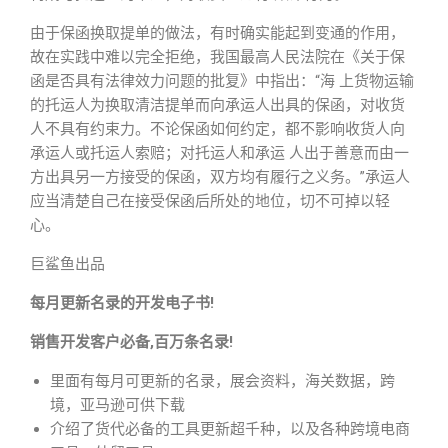
由于保函换取提单的做法，有时确实能起到变通的作用，
故在实践中难以完全拒绝，我国最高人民法院在《关于保
函是否具有法律效力问题的批复》中指出：“海 上货物运输
的托运人为换取清洁提单而向承运人出具的保函，对收货
人不具有约束力。不论保函如何约定，都不影响收货人向
承运人或托运人索赔；对托运人和承运 人出于善意而由一
方出具另一方接受的保函，双方均有履行之义务。”承运人
应当清楚自己在接受保函后所处的地位，切不可掉以轻
心。
巨鲨鱼出品
每月更新名录的开发电子书!
销售开发客户必备,百万条名录!
里面有每月可更新的名录，展会资料，海关数据，跨
境，亚马逊可供下载
介绍了货代必备的工具更新超千种，以及各种跨境电商