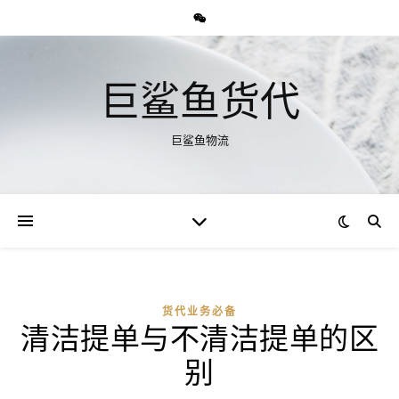
巨鲨鱼货代
巨鲨鱼物流
货代业务必备
清洁提单与不清洁提单的区
别