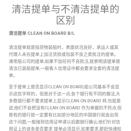
清洁提单与不清洁提单的
区别
清洁提单 CLEAN ON BOARD B/L
清洁提单就是指货物装船时，表面状况良好，承运人或其
代理人未在提单上加注货损或包装不良之类批注的提单。
通常船公司的提单,如果不加任何不良批注,就表明该提单是
清洁已装船提单,一般客人信用证中都会要求全套的清洁提
单。
至于提单上是否显示CLEAN ON BOARD,船公司基本不会显
示这些字样的，但是对于这一点,各个银行有不同的做法,大
多数银行都不要求提单上显示CLEAN ON BOARD 样,也就是
说,他们不会把没有CLEAN ON BOARD 作为单据的不符点,但
是有的银行就一定要有比如部分地区的中国银行就会出现
这个问题,一般接到信用证申请以后跟银行确认,他们针对信
用证上的该条是否要求 提单必须显示,如果要求,那赶快通知